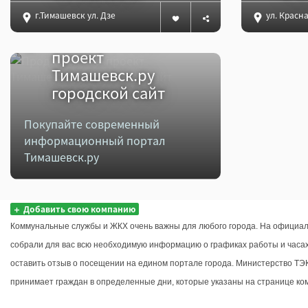
г.Тимашевск ул. Дзержинского, 8
ул. Красна
Продается веб-
проект
Тимашевск.ру
городской сайт
Покупайте современный
информационный портал
Тимашевск.ру
Добавить свою компанию
Коммунальные службы и ЖКХ очень важны для любого города. На официал
собрали для вас всю необходимую информацию о графиках работы и часах
оставить отзыв о посещении на едином портале города. Министерство ТЭ
принимает граждан в определенные дни, которые указаны на странице ко