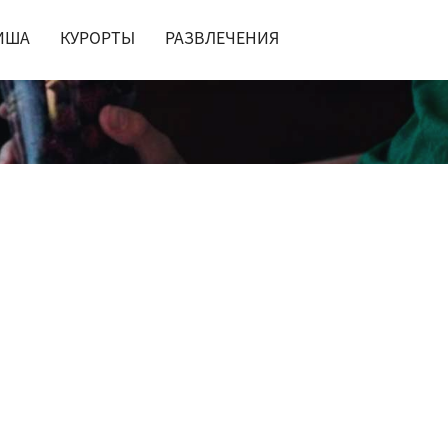
ИША
КУРОРТЫ
РАЗВЛЕЧЕНИЯ