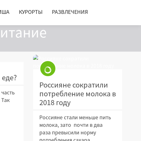
ИША
КУРОРТЫ
РАЗВЛЕЧЕНИЯ
питание
 еде?
Россияне сократили
потребление молока в
 часть
 Так
2018 году
Россияне стали меньше пить
молока, зато почти в два
раза превысили норму
потребления сахара.