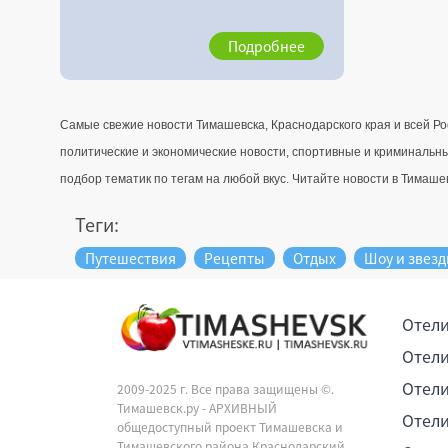
Подробнее
Самые свежие новости Тимашевска, Краснодарского края и всей Ро
политические и экономические новости, спортивные и криминальны
подбор тематик по тегам на любой вкус. Читайте новости в Тимашевс
Теги:
Путешествия
Рецепты
Отдых
Шоу и звез
Отели
Отели
Отели
2009-2025 г. Все права защищены ©.
Тимашевск.ру - АРХИВНЫЙ
Отели
общедоступный проект Тимашевска и
Тимашевского района Краснодарский