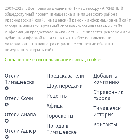
2009-2025 г. Все права защищены ©.
Тимашевск.ру - АРХИВНЫЙ
общедоступный проект Тимашевска и Тимашевского района
Краснодарский край, Тимашевский район - информационный сайт
города Тимашевск. Архивный справочно-познавательный сайт.
Информация предоставлена «как есть», не является рекламой или
публичной офертой (ст. 437 ГК РФ). Любое использование
материалов — на ваш страх и риск; не согласные обязаны
немедленно закрыть сайт.
Соглашение об использовании сайта, cookies
Отели
Предсказатели
Добавить
Тимашевска
компанию
Шоу, передачи
✪
Справочник
Рецепты
Отели Сочи
города
✪
Афиша
Тимашевск
Отели Анапа
история
Гороскопы
✪
Контакты
Погода в
Отели Адлер
Тимашевске
✪