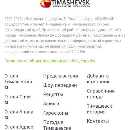
2009-2025 г. Все права защищены ©.
Тимашевск.ру - АРХИВНЫЙ
общедоступный проект Тимашевска и Тимашевского района
Краснодарский край, Тимашевский район - информационный сайт
города Тимашевск. Любая информация и данные, представленные на
данном сайте, носит исключительно информационный характер и
ни при каких условиях не является публичной офертой,
определяемой положениями статьи 437 ГК РФ.
Соглашение об использовании сайта, cookies
Отели
Предсказатели
Добавить
Тимашевска
компанию
Шоу, передачи
✪
Справочник
Рецепты
Отели Сочи
города
✪
Афиша
Тимашевск
Отели Анапа
история
Гороскопы
✪
Контакты
Погода в
Отели Адлер
Тимашевске