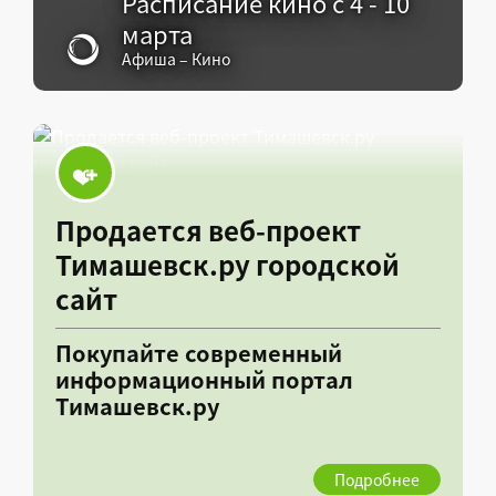
Расписание кино с 4 - 10
марта
Афиша – Кино
Продается веб-проект
Тимашевск.ру городской
сайт
Покупайте современный
информационный портал
Тимашевск.ру
Подробнее