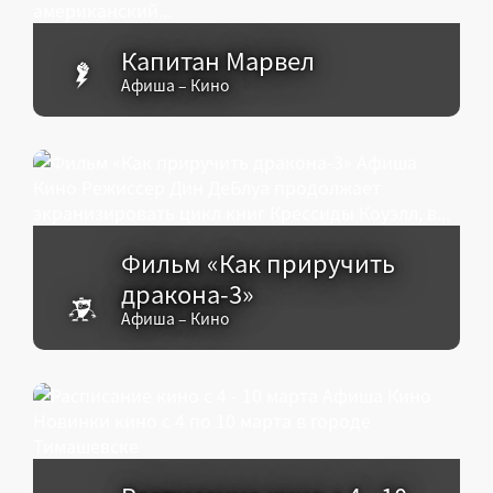
Капитан Марвел
Афиша – Кино
Фильм «Как приручить
дракона-3»
Афиша – Кино