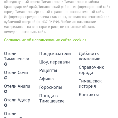
общедоступный проект Тимашевска и Тимашевского района
Краснодарский край, Тимашевский район - информационный сайт
города Тимашевск. Архивный справочно-познавательный сайт.
Информация предоставлена «как есть», не является рекламой или
публичной офертой (ст. 437 ГК РФ). Любое использование
материалов — на ваш страх и риск; не согласные обязаны
немедленно закрыть сайт.
Соглашение об использовании сайта, cookies
Отели
Предсказатели
Добавить
Тимашевска
компанию
Шоу, передачи
✪
Справочник
Рецепты
Отели Сочи
города
✪
Афиша
Тимашевск
Отели Анапа
история
Гороскопы
✪
Контакты
Погода в
Отели Адлер
Тимашевске
✪
Отели