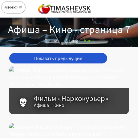
МЕНЮ ☰
Афиша – Кино - страница 7
Главная
Афиша
Кино
Показать предыдущие
Фильм «Наркокурьер»
Афиша – Кино