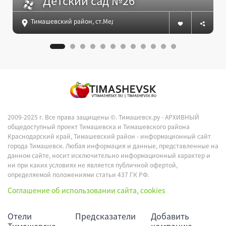
Детский сад №26
Тимашевский район, ст.Медведовская, ул.Продольная, 29
2009-2025 г. Все права защищены ©.
Тимашевск.ру - АРХИВНЫЙ
общедоступный проект Тимашевска и Тимашевского района
Краснодарский край, Тимашевский район - информационный сайт
города Тимашевск. Любая информация и данные, представленные на
данном сайте, носит исключительно информационный характер и
ни при каких условиях не является публичной офертой,
определяемой положениями статьи 437 ГК РФ.
Соглашение об использовании сайта, cookies
Отели
Предсказатели
Добавить