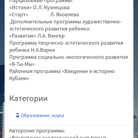
Парциальные программы:
«Истоки» О.Л. Кузнецова
«Старт» Л. Яковлева
Дополнительные программы художественно-
эстетического развития ребенка:
«Развитие» Л.А. Венгер
Программа творческо-эстетического развития
ребенка Н.А.Варки
Программа социально-экологического развития
«Я-Ты-Мы»
Районная программа «Введение в историю
Кубани»
Категории
Образование, наука
Авторские программы:
«Воспитание экологической культуры в