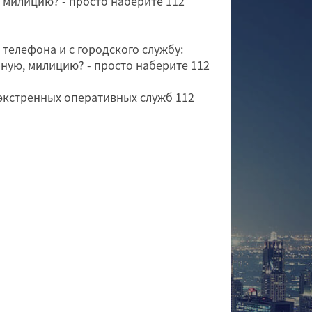
о милицию? - просто наберите 112
 телефона и с городского службу:
ную, милицию? - просто наберите 112
экстренных оперативных служб 112