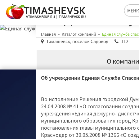
Единая слу
МЕН
Главная
Каталог компаний
Единая служба спа
Тимашевск, поселок Садовод
112
О компан
Об учреждении Единая Служба Спасен
Во исполнение Решения городской Дум
24.04.2008 № 41 «О согласовании созд
учреждения «Единая дежурно- диспетч
муниципального образования город Кр
постановления главы муниципального 
Краснодар от 30.05.2008 № 1366 «О со