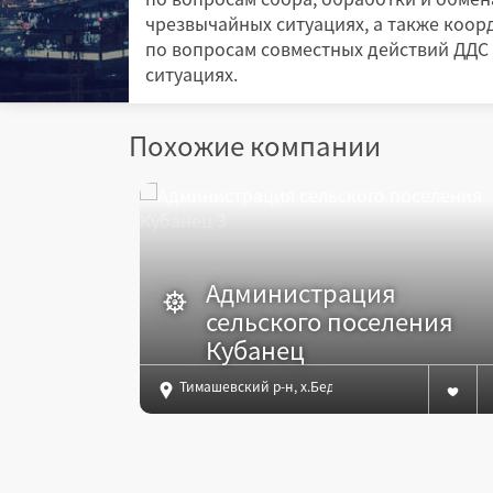
чрезвычайных ситуациях, а также коо
по вопросам совместных действий ДДС
ситуациях.
Похожие компании
Администрация
сельского поселения
Кубанец
Тимашевский р-н, х.Беднягина, ул.Школьная, 5