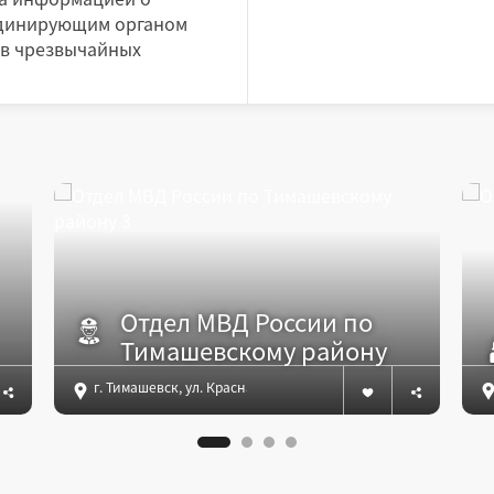
рдинирующим органом
 в чрезвычайных
Отдел МВД России по
Тимашевскому району
г. Тимашевск, ул. Красная, 135