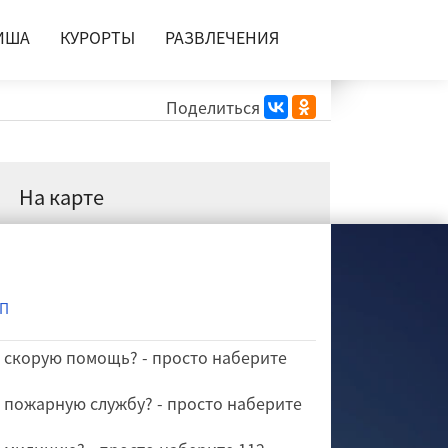
машевске
ИША
КУРОРТЫ
РАЗВЛЕЧЕНИЯ
Поделиться
На карте
УП
о скорую помощь? - просто наберите
о пожарную службу? - просто наберите