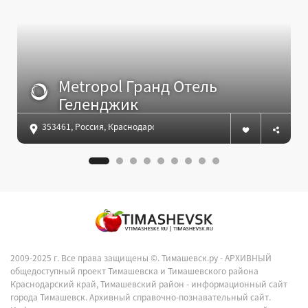
Metropol Гранд Отель
Геленджик
353461, Россия, Краснодарский край, г.Геленджик, ул. Революц
2009-2025 г. Все права защищены ©.
Тимашевск.ру - АРХИВНЫЙ
общедоступный проект Тимашевска и Тимашевского района
Краснодарский край, Тимашевский район - информационный сайт
города Тимашевск. Архивный справочно-познавательный сайт.