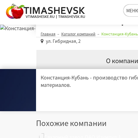
Констанция
МЕН
Главная
Каталог компаний
Констанция-Кубань
ул. Гибридная, 2
О компан
Констанция-Кубань - производство ги
материалов.
Похожие компании