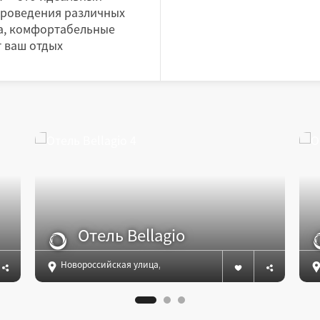
проведения различных
а, комфортабельные
т ваш отдых
Отель Bellagio
Новороссийская улица, д.60, Геленджик