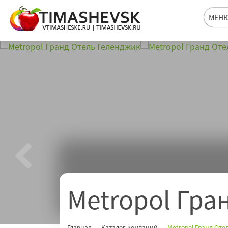
МЕН
Metropol Гра
Главная
Каталог компаний
Metropol Гранд Оте