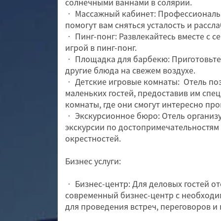
солнечными ваннами в солярии.
• Массажный кабинет: Профессиональ
помогут вам сняться усталость и рассла
• Пинг-понг: Развлекайтесь вместе с с
игрой в пинг-понг.
• Площадка для барбекю: Приготовьт
другие блюда на свежем воздухе.
• Детские игровые комнаты: Отель по
маленьких гостей, предоставив им спе
комнаты, где они смогут интересно про
• Экскурсионное бюро: Отель организ
экскурсии по достопримечательностям
окрестностей.
Бизнес услуги:
• Бизнес-центр: Для деловых гостей от
современный бизнес-центр с необход
для проведения встреч, переговоров и