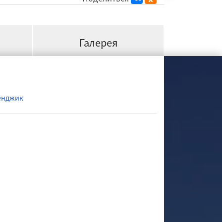
Галерея
енджик