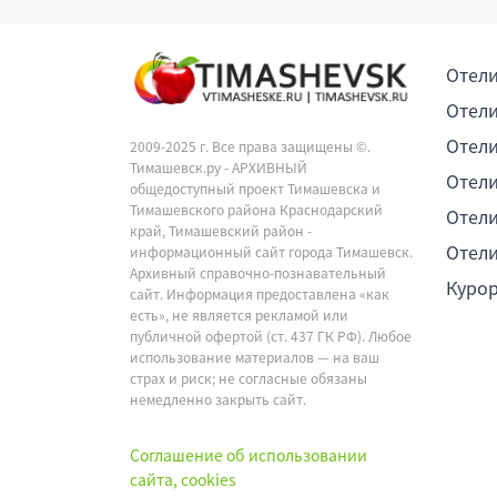
Отели
Отели
Отели
2009-2025 г. Все права защищены ©.
Тимашевск.ру - АРХИВНЫЙ
Отели
общедоступный проект Тимашевска и
Тимашевского района Краснодарский
Отели
край, Тимашевский район -
Отели
информационный сайт города Тимашевск.
Архивный справочно-познавательный
Куро
сайт. Информация предоставлена «как
есть», не является рекламой или
публичной офертой (ст. 437 ГК РФ). Любое
использование материалов — на ваш
страх и риск; не согласные обязаны
немедленно закрыть сайт.
Соглашение об использовании
сайта, cookies