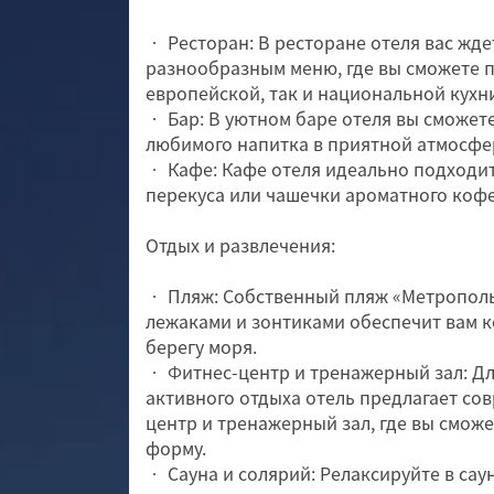
• Ресторан: В ресторане отеля вас ждет
разнообразным меню, где вы сможете 
европейской, так и национальной кухн
• Бар: В уютном баре отеля вы сможет
любимого напитка в приятной атмосфе
• Кафе: Кафе отеля идеально подходит
перекуса или чашечки ароматного кофе
Отдых и развлечения:
• Пляж: Собственный пляж «Метропол
лежаками и зонтиками обеспечит вам 
берегу моря.
• Фитнес-центр и тренажерный зал: Д
активного отдыха отель предлагает со
центр и тренажерный зал, где вы смож
форму.
• Сауна и солярий: Релаксируйте в сау