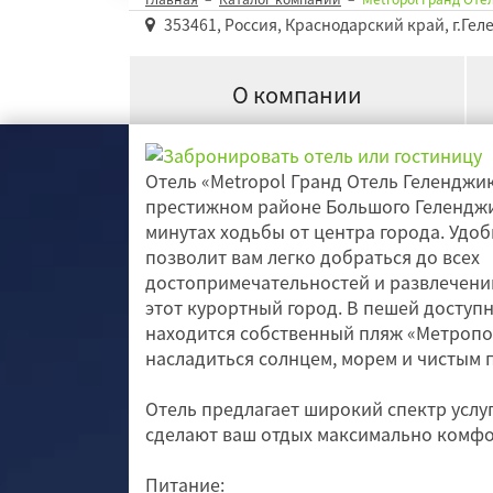
353461, Россия, Краснодарский край, г.Ге
О компании
Отель «Metropol Гранд Отель Геленджи
престижном районе Большого Геленджик
минутах ходьбы от центра города. Удо
позволит вам легко добраться до всех
достопримечательностей и развлечени
этот курортный город. В пешей доступн
находится собственный пляж «Метропол
насладиться солнцем, морем и чистым 
Отель предлагает широкий спектр услуг
сделают ваш отдых максимально комф
Питание: