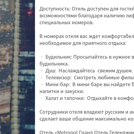
Доступность: Отель доступен для гост
возможностями благодаря наличию лиф
специальных номеров.
В номерах отеля вас ждет комфортабел
необходимое для приятного отдыха:
• Будильник: Просыпайтесь в нужное 
будильника.
• Душ: Наслаждайтесь свежим душем.
• Телевизор: Смотреть любимые филь
• Мини-бар: В мини-баре вы найдете 
напитки и закуски.
• Халат и тапочки: Отдыхайте в комфор
Сотрудники отеля владеют русским и а
сделает ваше общение максимально к
Отель «Metropol Гранд Отель Геленджик