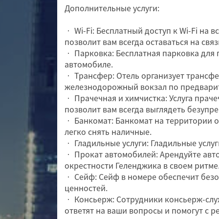
Дополнительные услуги:
• Wi-Fi: Бесплатный доступ к Wi-Fi на 
позволит вам всегда оставаться на связ
• Парковка: Бесплатная парковка для 
автомобиле.
• Трансфер: Отель организует трансфе
железнодорожный вокзал по предварит
• Прачечная и химчистка: Услуга прач
позволит вам всегда выглядеть безупре
• Банкомат: Банкомат на территории о
легко снять наличные.
• Гладильные услуги: Гладильные услуг
• Прокат автомобилей: Арендуйте авт
окрестности Геленджика в своем ритме
• Сейф: Сейф в номере обеспечит без
ценностей.
• Консьерж: Сотрудники консьерж-слу
ответят на ваши вопросы и помогут с 