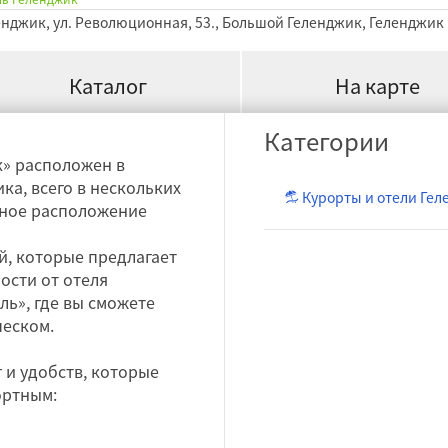
ленджик, ул. Революционная, 53., Большой Геленджик, Геленджик
Каталог
На карте
Категории
к» расположен в
а, всего в нескольких
Курорты и отели Гел
бное расположение
й, которые предлагает
ости от отеля
ь», где вы сможете
песком.
 и удобств, которые
ортным: