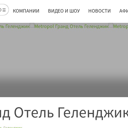
Ю ☰
КОМПАНИИ
ВИДЕО И ШОУ
НОВОСТИ
АФ
нд Отель Геленджи
ль Геленджик