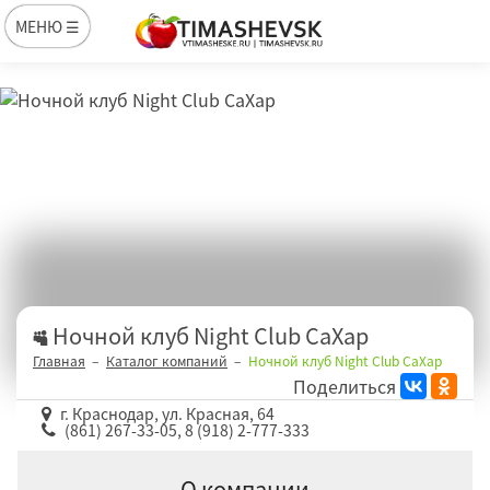
МЕНЮ ☰
Ночной клуб Night Club СаХар
Главная
Каталог компаний
Ночной клуб Night Club СаХар
Поделиться
г. Краснодар, ул. Красная, 64
(861) 267-33-05, 8 (918) 2-777-333
О компании