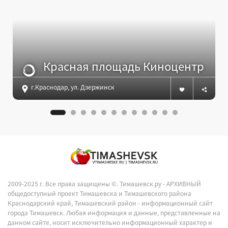
Красная площадь Киноцентр
г.Краснодар, ул. Дзержинского, 100 (2-й/3-й этаж ТРЦ «Красная 
2009-2025 г. Все права защищены ©.
Тимашевск.ру - АРХИВНЫЙ
общедоступный проект Тимашевска и Тимашевского района
Краснодарский край, Тимашевский район - информационный сайт
города Тимашевск. Любая информация и данные, представленные на
данном сайте, носит исключительно информационный характер и