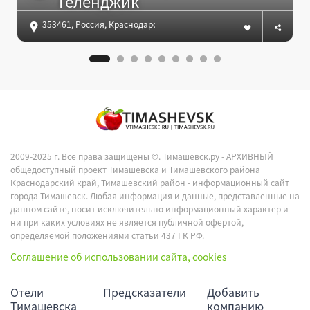
Геленджик
353461, Россия, Краснодарский край, г.Геленджик, ул. Революц
2009-2025 г. Все права защищены ©.
Тимашевск.ру - АРХИВНЫЙ
общедоступный проект Тимашевска и Тимашевского района
Краснодарский край, Тимашевский район - информационный сайт
города Тимашевск. Любая информация и данные, представленные на
данном сайте, носит исключительно информационный характер и
ни при каких условиях не является публичной офертой,
определяемой положениями статьи 437 ГК РФ.
Соглашение об использовании сайта, cookies
Отели
Предсказатели
Добавить
Тимашевска
компанию