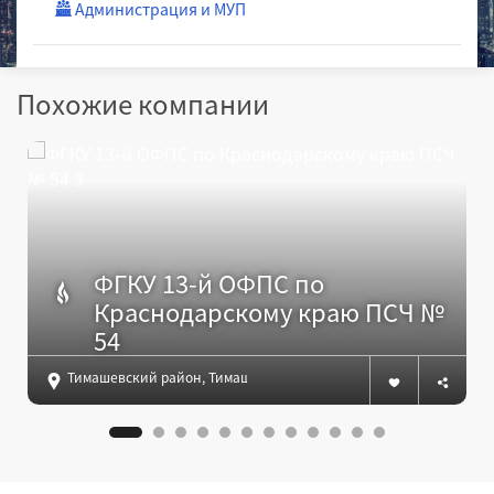
Администрация и МУП
Похожие компании
ФГКУ 13-й ОФПС по
Краснодарскому краю ПСЧ №
54
Тимашевский район, Тимашевск г, Гибридная ул., 2А