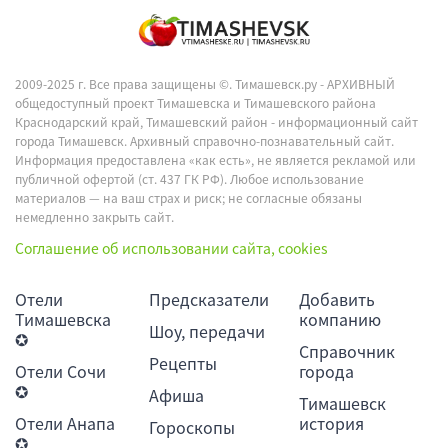
2009-2025 г. Все права защищены ©.
Тимашевск.ру - АРХИВНЫЙ
общедоступный проект Тимашевска и Тимашевского района
Краснодарский край, Тимашевский район - информационный сайт
города Тимашевск. Архивный справочно-познавательный сайт.
Информация предоставлена «как есть», не является рекламой или
публичной офертой (ст. 437 ГК РФ). Любое использование
материалов — на ваш страх и риск; не согласные обязаны
немедленно закрыть сайт.
Соглашение об использовании сайта, cookies
Отели
Предсказатели
Добавить
Тимашевска
компанию
Шоу, передачи
✪
Справочник
Рецепты
Отели Сочи
города
✪
Афиша
Тимашевск
Отели Анапа
история
Гороскопы
✪