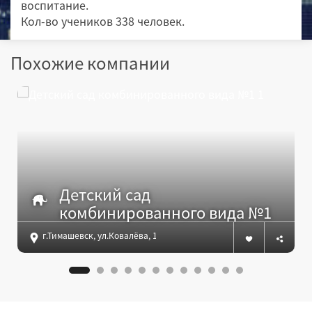
воспитание.
Кол-во учеников 338 человек.
Похожие компании
Детский сад
комбинированного вида №1
г.Тимашевск, ул.Ковалёва, 163