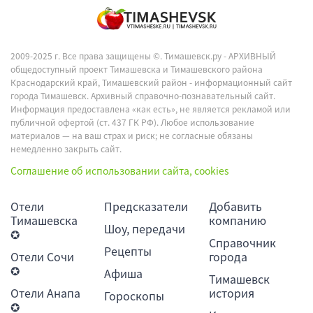
2009-2025 г. Все права защищены ©.
Тимашевск.ру - АРХИВНЫЙ
общедоступный проект Тимашевска и Тимашевского района
Краснодарский край, Тимашевский район - информационный сайт
города Тимашевск. Архивный справочно-познавательный сайт.
Информация предоставлена «как есть», не является рекламой или
публичной офертой (ст. 437 ГК РФ). Любое использование
материалов — на ваш страх и риск; не согласные обязаны
немедленно закрыть сайт.
Соглашение об использовании сайта, cookies
Отели
Предсказатели
Добавить
Тимашевска
компанию
Шоу, передачи
✪
Справочник
Рецепты
Отели Сочи
города
✪
Афиша
Тимашевск
Отели Анапа
история
Гороскопы
✪