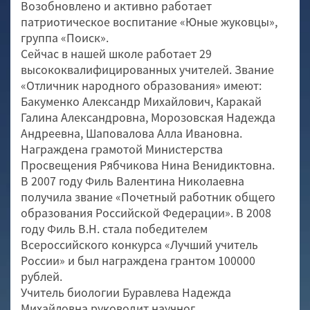
Возобновлено и активно работает
патриотическое воспитание «Юные жуковцы»,
группа «Поиск».
Сейчас в нашей школе работает 29
высококвалифицированных учителей. Звание
«Отличник народного образования» имеют:
Бакуменко Александр Михайлович, Каракай
Галина Александровна, Морозовская Надежда
Андреевна, Шаповалова Алла Ивановна.
Награждена грамотой Министерства
Просвещения Рябчикова Нина Венидиктовна.
В 2007 году Филь Валентина Николаевна
получила звание «Почетный работник общего
образования Российской Федерации». В 2008
году Филь В.Н. стала победителем
Всероссийского конкурса «Лучший учитель
России» и был награждена грантом 100000
рублей.
Учитель биологии Буравлева Надежда
Михайловна руководит научног