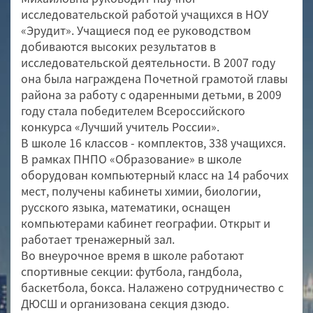
исследовательской работой учащихся в НОУ
«Эрудит». Учащиеся под ее руководством
добиваются высоких результатов в
исследовательской деятельности. В 2007 году
она была награждена Почетной грамотой главы
района за работу с одаренными детьми, в 2009
году стала победителем Всероссийского
конкурса «Лучший учитель России».
В школе 16 классов - комплектов, 338 учащихся.
В рамках ПНПО «Образование» в школе
оборудован компьютерный класс на 14 рабочих
мест, получены кабинеты химии, биологии,
русского языка, математики, оснащен
компьютерами кабинет географии. Открыт и
работает тренажерный зал.
Во внеурочное время в школе работают
спортивные секции: футбола, гандбола,
баскетбола, бокса. Налажено сотрудничество с
ДЮСШ и организована секция дзюдо.