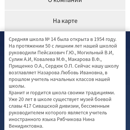
На карте
Средняя школа № 14 была открыта в 1954 году.
На протяжении 50 с лишним лет нашей школой
руководили Пейсахович Г.Ю., Могильный В.И,
Сулим А.И, Ковалева М.Ф., Макарова В.Ф.,
Прищенко О.А., Сердюк О.П. Сейчас нашу школу
возглавляет Назарова Любовь Ивановна, в
прошлом учитель начальных классов нашей
школы.
Хранит и гордится школа своими традициями.
Уже 20 лет в школе существует музей боевой
славы 417 Сивашской дивизии, бессменным
руководителем которого является учитель
иностранного языка Рябчикова Нина
Венидиктовна.