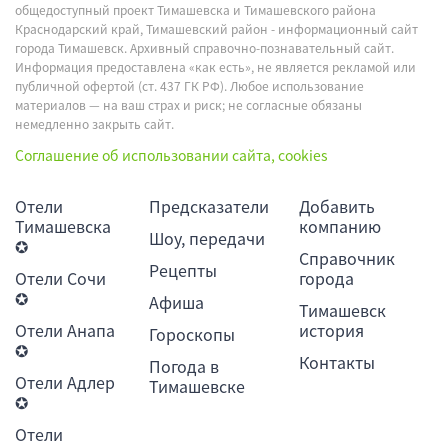
общедоступный проект Тимашевска и Тимашевского района
Краснодарский край, Тимашевский район - информационный сайт
города Тимашевск. Архивный справочно-познавательный сайт.
Информация предоставлена «как есть», не является рекламой или
публичной офертой (ст. 437 ГК РФ). Любое использование
материалов — на ваш страх и риск; не согласные обязаны
немедленно закрыть сайт.
Соглашение об использовании сайта, cookies
Отели
Предсказатели
Добавить
Тимашевска
компанию
Шоу, передачи
✪
Справочник
Рецепты
Отели Сочи
города
✪
Афиша
Тимашевск
Отели Анапа
история
Гороскопы
✪
Контакты
Погода в
Отели Адлер
Тимашевске
✪
Отели