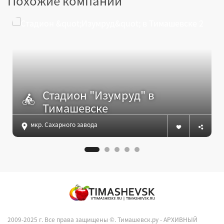
Похожие компании
Стадион "Изумруд" в
Тимашевске
мкр. Сахарного завода
2009-2025 г. Все права защищены ©.
Тимашевск.ру - АРХИВНЫЙ