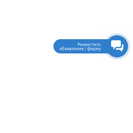
Разместить
объявление / фирму