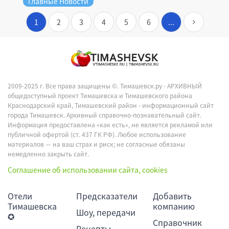
Главные Новости
1
2
3
4
5
6
...
2009-2025 г. Все права защищены ©.
Тимашевск.ру - АРХИВНЫЙ
общедоступный проект Тимашевска и Тимашевского района
Краснодарский край, Тимашевский район - информационный сайт
города Тимашевск. Архивный справочно-познавательный сайт.
Информация предоставлена «как есть», не является рекламой или
публичной офертой (ст. 437 ГК РФ). Любое использование
материалов — на ваш страх и риск; не согласные обязаны
немедленно закрыть сайт.
Соглашение об использовании сайта, cookies
Отели
Предсказатели
Добавить
Тимашевска
компанию
Шоу, передачи
✪
Справочник
Рецепты