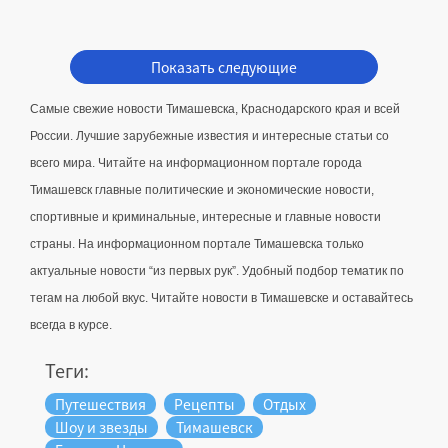
Показать следующие
Самые свежие новости Тимашевска, Краснодарского края и всей 
России. Лучшие зарубежные известия и интересные статьи со 
всего мира. Читайте на информационном портале города 
Тимашевск главные политические и экономические новости, 
спортивные и криминальные, интересные и главные новости 
страны. 
На информационном портале Тимашевска только 
актуальные новости “из первых рук”. Удобный подбор тематик по 
тегам на любой вкус. Читайте новости в Тимашевске и оставайтесь 
всегда в курсе.
Теги:
Путешествия
Рецепты
Отдых
Шоу и звезды
Тимашевск