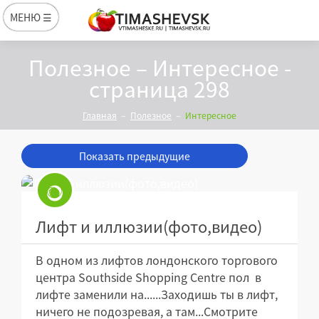
МЕНЮ ☰
Полезное – Интересное -
страница 298
Главная
Полезное
Интересное
Показать предыдущие
Лифт и иллюзии(фото,видео)
В одном из лифтов лондонского торгового
центра Southside Shopping Centre пол в
лифте заменили на......Заходишь ты в лифт,
ничего не подозревая, а там...Смотрите