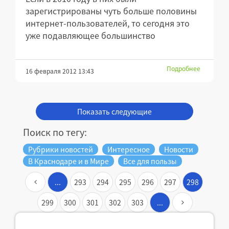
зарегистрированы чуть больше половины
интернет-пользователей, то сегодня это
уже подавляющее большинство
Подробнее
16 февраля 2012 13:43
Показать следующие
Поиск по тегу:
Рубрики новостей
Интересное
Новости
В Краснодаре и в Мире
Все для пользы
...
293
294
295
296
297
298
299
300
301
302
303
...