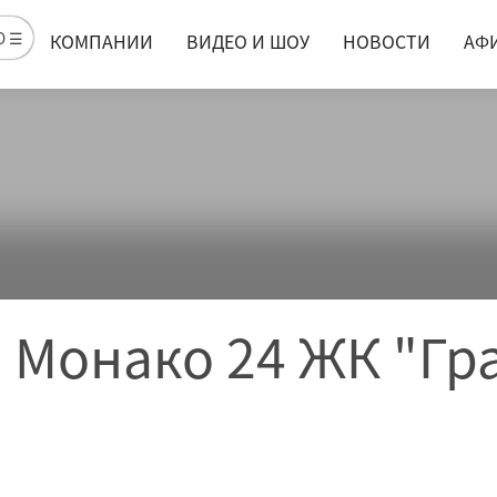
Ю ☰
КОМПАНИИ
ВИДЕО И ШОУ
НОВОСТИ
АФ
 Монако 24 ЖК "Гр