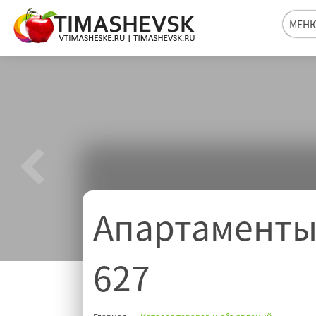
МЕН
Апартаменты
627