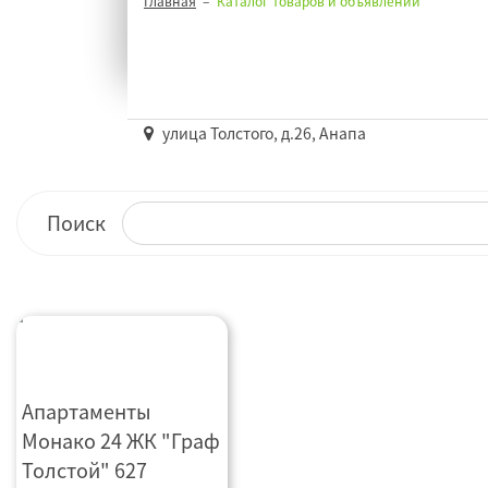
Главная
Каталог товаров и объявлений
улица Толстого, д.26, Анапа
Поиск
Апартаменты Монако
Апартаменты
24 ЖК "Граф Толстой" 627
Монако 24 ЖК "Граф
Толстой" 627