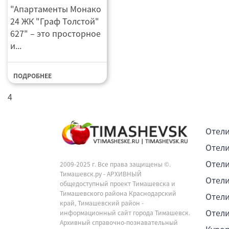
"Апартаменты Монако
24 ЖК "Граф Толстой"
627" – это просторное
и...
ПОДРОБНЕЕ
4
Отели
Отели
Отели
2009-2025 г. Все права защищены ©.
Тимашевск.ру - АРХИВНЫЙ
Отели
общедоступный проект Тимашевска и
Тимашевского района Краснодарский
Отели
край, Тимашевский район -
Отели
информационный сайт города Тимашевск.
Архивный справочно-познавательный
Куро