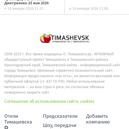
Дмитриенко-25 мая 2026
14 января 2026 11:15
14 января 2026 11:09
2009-2025 г. Все права защищены ©.
Тимашевск.ру - АРХИВНЫЙ
общедоступный проект Тимашевска и Тимашевского района
Краснодарский край, Тимашевский район - информационный сайт
города Тимашевск. Архивный справочно-познавательный сайт.
Информация предоставлена «как есть», не является рекламой или
публичной офертой (ст. 437 ГК РФ). Любое использование
материалов — на ваш страх и риск; не согласные обязаны
немедленно закрыть сайт.
Соглашение об использовании сайта, cookies
Отели
Предсказатели
Добавить
Тимашевска
компанию
Шоу, передачи
✪