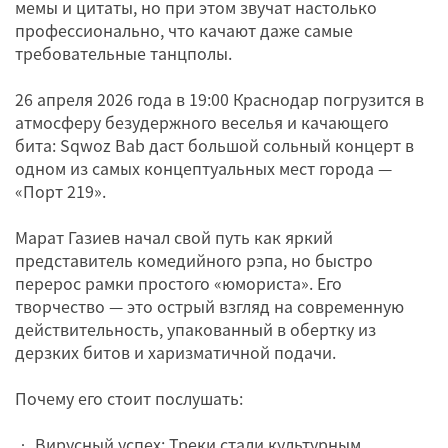
мемы и цитаты, но при этом звучат настолько
профессионально, что качают даже самые
требовательные танцполы.
26 апреля 2026 года в 19:00 Краснодар погрузится в
атмосферу безудержного веселья и качающего
бита: Sqwoz Bab даст большой сольный концерт в
одном из самых концептуальных мест города —
«Порт 219».
Марат Газиев начал свой путь как яркий
представитель комедийного рэпа, но быстро
перерос рамки простого «юмориста». Его
творчество — это острый взгляд на современную
действительность, упакованный в обертку из
дерзких битов и харизматичной подачи.
Почему его стоит послушать:
• Вирусный успех: Треки стали культурным