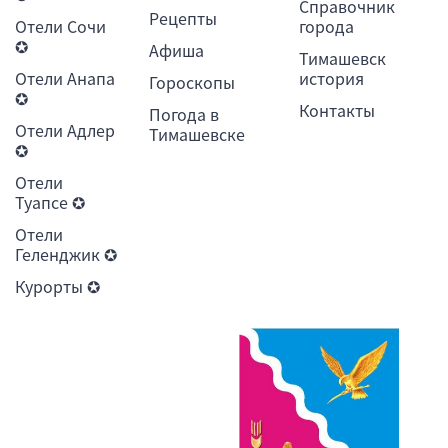
Справочник
Рецепты
Отели Сочи
города
✪
Афиша
Тимашевск
Отели Анапа
история
Гороскопы
✪
Контакты
Погода в
Отели Адлер
Тимашевске
✪
Отели
Туапсе ✪
Отели
Геленджик ✪
Курорты ✪