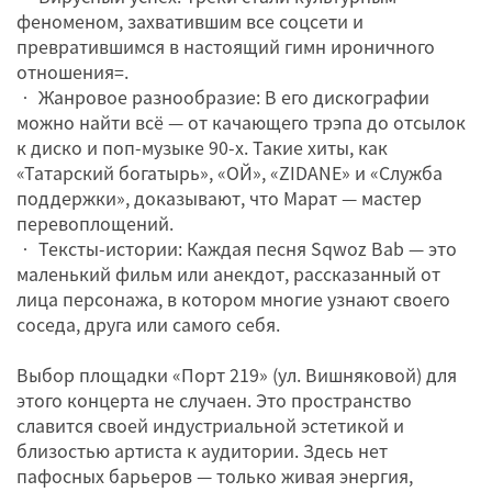
феноменом, захватившим все соцсети и
превратившимся в настоящий гимн ироничного
отношения=.
• Жанровое разнообразие: В его дискографии
можно найти всё — от качающего трэпа до отсылок
к диско и поп-музыке 90-х. Такие хиты, как
«Татарский богатырь», «ОЙ», «ZIDANE» и «Служба
поддержки», доказывают, что Марат — мастер
перевоплощений.
• Тексты-истории: Каждая песня Sqwoz Bab — это
маленький фильм или анекдот, рассказанный от
лица персонажа, в котором многие узнают своего
соседа, друга или самого себя.
Выбор площадки «Порт 219» (ул. Вишняковой) для
этого концерта не случаен. Это пространство
славится своей индустриальной эстетикой и
близостью артиста к аудитории. Здесь нет
пафосных барьеров — только живая энергия,