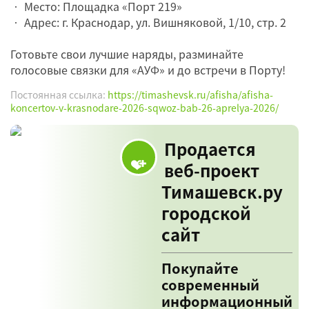
• Место: Площадка «Порт 219»
• Адрес: г. Краснодар, ул. Вишняковой, 1/10, стр. 2
Готовьте свои лучшие наряды, разминайте
голосовые связки для «АУФ» и до встречи в Порту!
Постоянная ссылка:
https://timashevsk.ru/afisha/afisha-
koncertov-v-krasnodare-2026-sqwoz-bab-26-aprelya-2026/
Продается
веб-проект
Тимашевск.ру
городской
сайт
Покупайте
современный
информационный