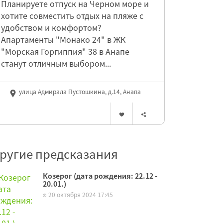
Планируете отпуск на Черном море и
хотите совместить отдых на пляже с
удобством и комфортом?
Апартаменты "Монако 24" в ЖК
"Морская Горгиппия" 38 в Анапе
станут отличным выбором...
улица Адмирала Пустошкина, д.14, Анапа
ругие предсказания
Козерог (дата рождения: 22.12 -
20.01.)
20 октября 2024 17:45