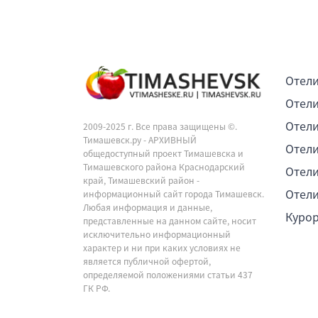
Отели
Отели
Отели
2009-2025 г. Все права защищены ©.
Тимашевск.ру - АРХИВНЫЙ
Отели
общедоступный проект Тимашевска и
Тимашевского района Краснодарский
Отели
край, Тимашевский район -
Отели
информационный сайт города Тимашевск.
Любая информация и данные,
Куро
представленные на данном сайте, носит
исключительно информационный
характер и ни при каких условиях не
является публичной офертой,
определяемой положениями статьи 437
ГК РФ.