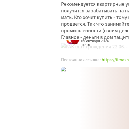
Рекомендуется квартирные ус
получится зарабатывать на п
мать. Кто хочет купить - том
продается. Так что занимай
промышленности (своим делом
Главное - деньги в дом тащит
Редакция
09 октября 2024
16:18
Постоянная ссылка:
https://timas