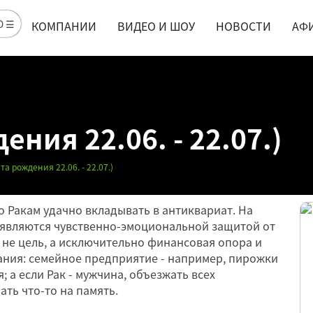
Ю ☰
КОМПАНИИ
ВИДЕО И ШОУ
НОВОСТИ
АФ
ния 22.06. - 22.07.)
та рождения 22.06. - 22.07.)
то Ракам удачно вкладывать в антиквариат. На
и являются чувственно-эмоциональной защитой от
 не цель, а исключительно финансовая опора и
ания: семейное предприятие - например, пирожки
; а если Рак - мужчина, объезжать всех
ать что-то на память.