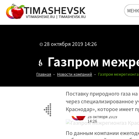
МЕН
28 октября 2019 14:26
Газпром межре
Главная
Новости компаний
Газпром межрегионга
Поставку природного газа н
через специализированное у
Краснодар», которое имеет п
Редакция
28 октября 2019
14:26
По данным компании ежегодно