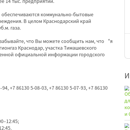
ее 14 тыс. предприятий.
м обеспечиваются коммунально-бытовые
реждения. В целом Краснодарский край
б.м. газа.
забывайте, что Вы можете сообщить нам, что “я
гионгаз Краснодар, участка Тимашевского
ленной официальной информации городского
И
-94, +7 86130 5‑08-03, +7 86130 5‑07-93, +7 86130
00–12:45;
12:45.