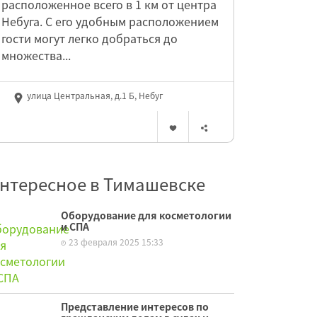
расположенное всего в 1 км от центра
Небуга. С его удобным расположением
гости могут легко добраться до
множества...
улица Центральная, д.1 Б, Небуг
нтересное в Тимашевске
Оборудование для косметологии
и СПА
23 февраля 2025 15:33
Представление интересов по