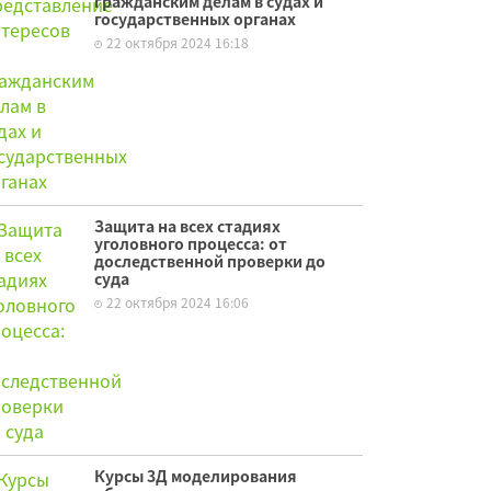
гражданским делам в судах и
государственных органах
22 октября 2024 16:18
Защита на всех стадиях
уголовного процесса: от
доследственной проверки до
суда
22 октября 2024 16:06
Курсы 3Д моделирования