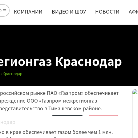
Ю ☰
КОМПАНИИ
ВИДЕО И ШОУ
НОВОСТИ
АФ
гионгаз Краснодар
з Краснодар
а российском рынке ПАО «Газпром» обеспечивает
чреждение ООО «Газпром межрегионгаз
редставительство в Тимашевском районе.
Обсудить
15
Нравится
6
 в крае обеспечивает газом более чем 1 млн.