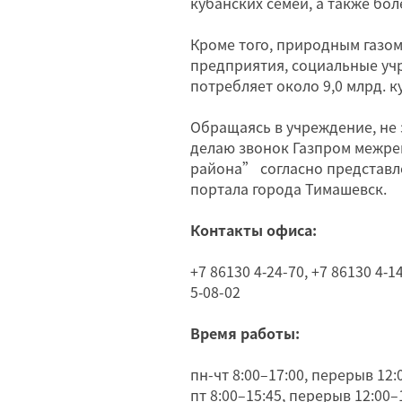
кубанских семей, а также бол
Кроме того, природным газо
предприятия, социальные уч
потребляет около 9,0 млрд. ку
Обращаясь в учреждение, не 
делаю звонок Газпром межре
района” согласно представ
портала города Тимашевск.
Контакты офиса:
+7 86130 4‑24-70, +7 86130 4‑14
5‑08-02
Время работы:
пн-чт 8:00–17:00, перерыв 12:
пт 8:00–15:45, перерыв 12:00–