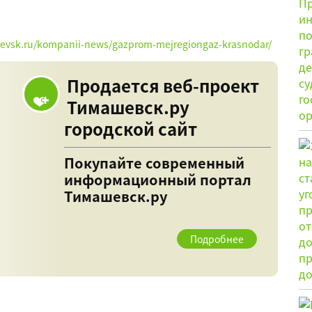
hevsk.ru/kompanii-news/gazprom-mejregiongaz-krasnodar/
Продается веб-проект
Тимашевск.ру
городской сайт
Покупайте современный
информационный портал
Тимашевск.ру
Подробнее