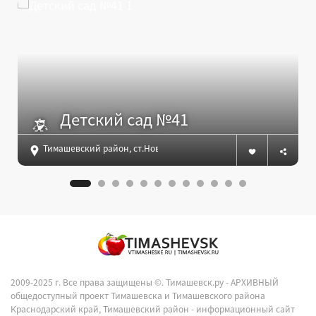
Детский сад №41
Тимашевский район, ст.Новокорсунская, ул. Красная, д.33
2009-2025 г. Все права защищены ©.
Тимашевск.ру - АРХИВНЫЙ
общедоступный проект Тимашевска и Тимашевского района
Краснодарский край, Тимашевский район - информационный сайт