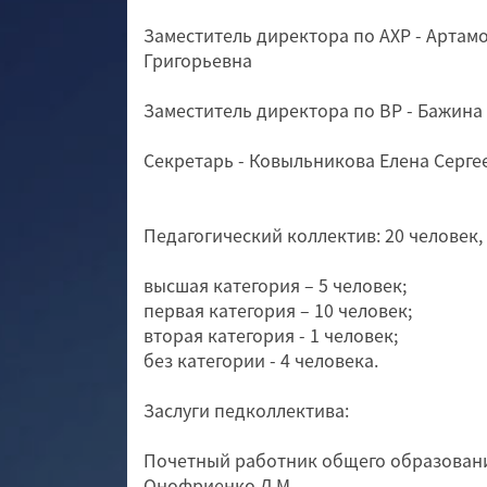
Заместитель директора по АХР - Артам
Григорьевна
Заместитель директора по ВР - Бажина
Секретарь - Ковыльникова Елена Серге
Педагогический коллектив: 20 человек,
высшая категория – 5 человек;
первая категория – 10 человек;
вторая категория - 1 человек;
без категории - 4 человека.
Заслуги педколлектива:
Почетный работник общего образования
Онофриенко Л.М.