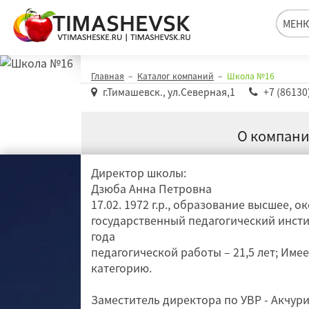
Школа №16
МЕН
Главная
Каталог компаний
Школа №16
г.Тимашевск., ул.Северная,1
+7 (86130
О компан
Директор школы:
Дзюба Анна Петровна
17.02. 1972 г.р., образование высшее, 
государственный педагогический инсти
года
педагогической работы – 21,5 лет; Име
категорию.
Заместитель директора по УВР - Акчур