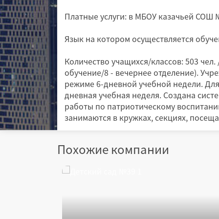
Платные услуги: в МБОУ казачьей СОШ №
Язык на котором осуществляется обучен
Количество учащихся/классов: 503 чел. /
обучение/8 - вечернее отделение). Учр
режиме 6-дневной учебной недели. Для 
дневная учебная неделя. Создана сист
работы по патриотическому воспитани
занимаются в кружках, секциях, пос
Похожие компании