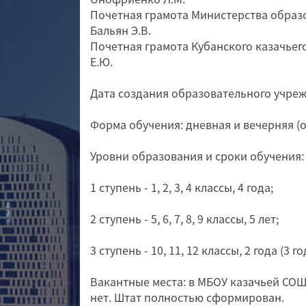
Почетная грамота Министерства образо
Бальян Э.В.
Почетная грамота Кубанского казачьег
Е.Ю.
Дата создания образовательного учрежд
Форма обучения: дневная и вечерняя (о
Уровни образования и сроки обучения: 
1 ступень - 1, 2, 3, 4 классы, 4 года;
2 ступень - 5, 6, 7, 8, 9 классы, 5 лет;
3 ступень - 10, 11, 12 классы, 2 года (3 
Вакантные места: в МБОУ казачьей СО
нет. Штат полностью сформирован.