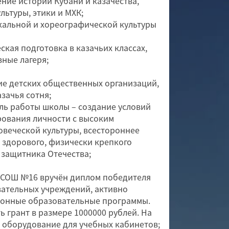
ие истории Кубани и казачества,
льтуры, этики и МХК;
льной и хореографической культуры
ая подготовка в казачьих классах,
ные лагеря;
детских общественных организаций,
зачья сотня;
боты школы – создание условий
рования личности с высоким
веческой культуры, всестороннее
 здорового, физически крепкого
 защитника Отечества;
ОШ №16 вручён диплом победителя
ательных учреждений, активно
онные образовательные программы.
ь грант в размере 1000000 рублей. На
 оборудование для учебных кабинетов;