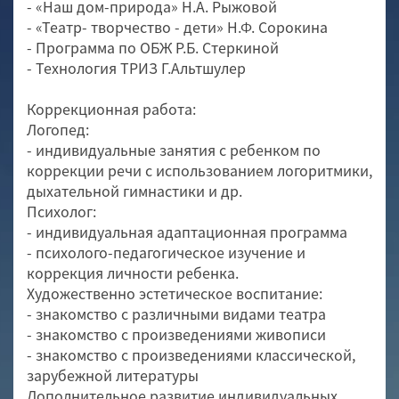
- «Наш дом-природа» Н.А. Рыжовой
- «Театр- творчество - дети» Н.Ф. Сорокина
- Программа по ОБЖ Р.Б. Стеркиной
- Технология ТРИЗ Г.Альтшулер
Коррекционная работа:
Логопед:
- индивидуальные занятия с ребенком по
коррекции речи с использованием логоритмики,
дыхательной гимнастики и др.
Психолог:
- индивидуальная адаптационная программа
- психолого-педагогическое изучение и
коррекция личности ребенка.
Художественно эстетическое воспитание:
- знакомство с различными видами театра
- знакомство с произведениями живописи
- знакомство с произведениями классической,
зарубежной литературы
Дополнительное развитие индивидуальных