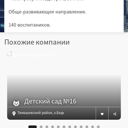
Обще-развивающее направление.
140 воспитаников.
Похожие компании
Детский сад №16
Тимашевский район, х.Беднягина, ул.Школьная, д.7