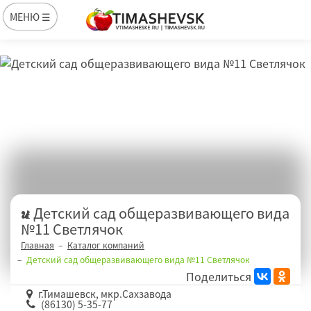
МЕНЮ ☰
Детский сад общеразвивающего вида
№11 Светлячок
Главная
Каталог компаний
Детский сад общеразвивающего вида №11 Светлячок
Поделиться
г.Тимашевск, мкр.Сахзавода
(86130) 5-35-77