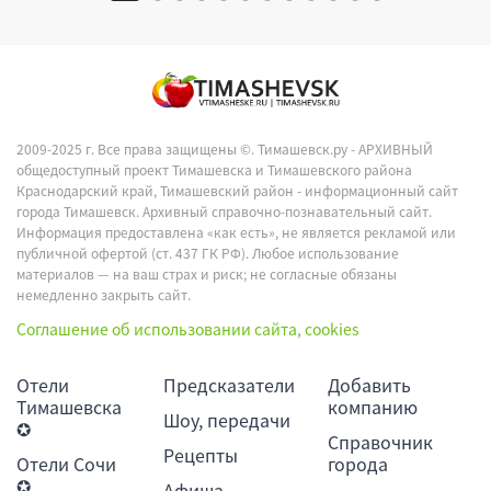
2009-2025 г. Все права защищены ©.
Тимашевск.ру - АРХИВНЫЙ
общедоступный проект Тимашевска и Тимашевского района
Краснодарский край, Тимашевский район - информационный сайт
города Тимашевск. Архивный справочно-познавательный сайт.
Информация предоставлена «как есть», не является рекламой или
публичной офертой (ст. 437 ГК РФ). Любое использование
материалов — на ваш страх и риск; не согласные обязаны
немедленно закрыть сайт.
Соглашение об использовании сайта, cookies
Отели
Предсказатели
Добавить
Тимашевска
компанию
Шоу, передачи
✪
Справочник
Рецепты
Отели Сочи
города
✪
Афиша