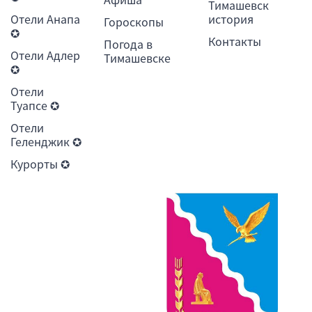
Тимашевск
Отели Анапа
история
Гороскопы
✪
Контакты
Погода в
Отели Адлер
Тимашевске
✪
Отели
Туапсе ✪
Отели
Геленджик ✪
Курорты ✪