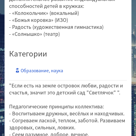
способностей детей в кружках:
- «Колокольчик» (вокальный)
- «Божья коровка» (ИЗО)
- Радость (художественная гимнастика)
- «Солнышко» (театр)
Категории
Образование, наука
"Если есть на земле островок любви, радости и
счастья, значит это детский сад "Светлячок" ".
Педагогические принципы коллектива:
- Воспитываем дружных, весёлых и находчивых.
- Согреваем лаской, теплом, заботой. Развиваем
здоровых, сильных, ловких.
- Сеем разумное, доброе, вечное.