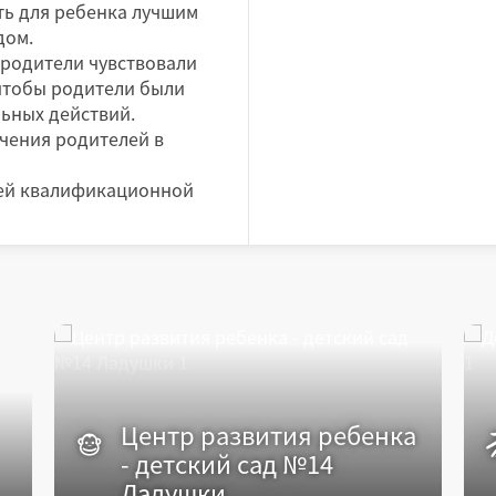
ть для ребенка лучшим
дом.
 родители чувствовали
 чтобы родители были
ьных действий.
ения родителей в
шей квалификационной
Центр развития ребенка
- детский сад №14
Ладушки