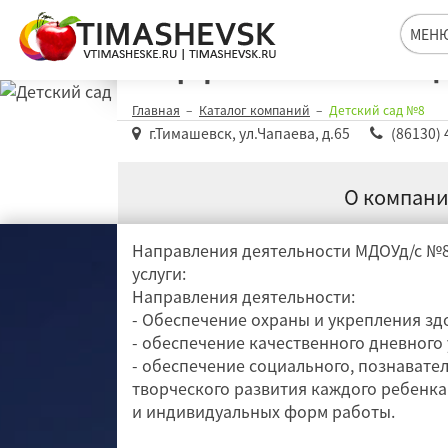
Детский са
МЕН
Главная
Каталог компаний
Детский сад №8
г.Тимашевск, ул.Чапаева, д.65
(86130) 
О компан
Направления деятельности МДОУд/с №
услуги:
Направления деятельности:
- Обеспечение охраны и укрепления зд
- обеспечение качественного дневного 
- обеспечение социального, познавател
творческого развития каждого ребенка
и индивидуальных форм работы.