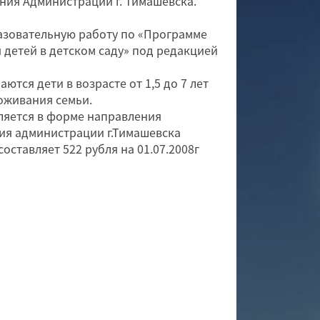
ния Администрации г. Тимашевска.
разовательную работу по «Программе
 детей в детском саду» под редакцией
тся дети в возрасте от 1,5 до 7 лет
оживания семьи.
ляется в форме направления
ия администрации г.Тимашевска
составляет 522 рубля на 01.07.2008г