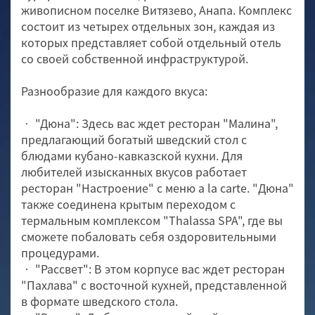
живописном поселке Витязево, Анапа. Комплекс
состоит из четырех отдельных зон, каждая из
которых представляет собой отдельный отель
со своей собственной инфраструктурой.
Разнообразие для каждого вкуса:
• "Дюна": Здесь вас ждет ресторан "Малина",
предлагающий богатый шведский стол с
блюдами кубано-кавказской кухни. Для
любителей изысканных вкусов работает
ресторан "Настроение" с меню a la carte. "Дюна"
также соединена крытым переходом с
термальным комплексом "Thalassa SPA", где вы
сможете побаловать себя оздоровительными
процедурами.
• "Рассвет": В этом корпусе вас ждет ресторан
"Пахлава" с восточной кухней, представленной
в формате шведского стола.