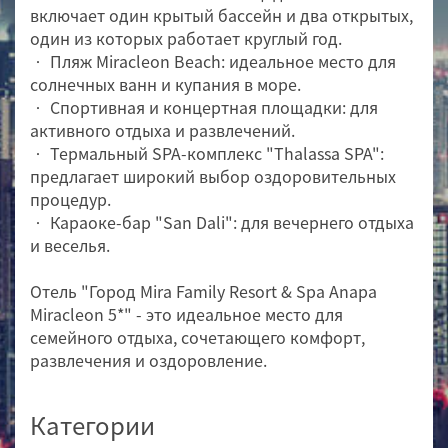
включает один крытый бассейн и два открытых,
один из которых работает круглый год.
• Пляж Miracleon Beach: идеальное место для
солнечных ванн и купания в море.
• Спортивная и концертная площадки: для
активного отдыха и развлечений.
• Термальный SPA-комплекс "Thalassa SPA":
предлагает широкий выбор оздоровительных
процедур.
• Караоке-бар "San Dali": для вечернего отдыха
и веселья.
Отель "Город Mira Family Resort & Spa Anapa
Miracleon 5*" - это идеальное место для
семейного отдыха, сочетающего комфорт,
развлечения и оздоровление.
Категории