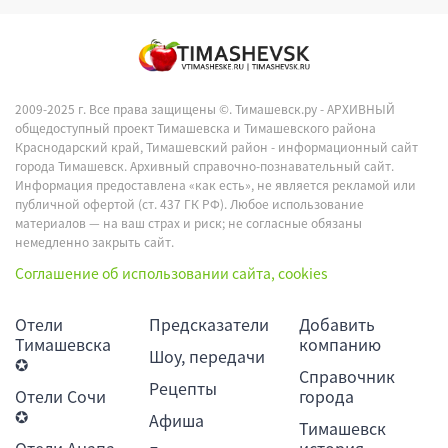
2009-2025 г. Все права защищены ©.
Тимашевск.ру - АРХИВНЫЙ
общедоступный проект Тимашевска и Тимашевского района
Краснодарский край, Тимашевский район - информационный сайт
города Тимашевск. Архивный справочно-познавательный сайт.
Информация предоставлена «как есть», не является рекламой или
публичной офертой (ст. 437 ГК РФ). Любое использование
материалов — на ваш страх и риск; не согласные обязаны
немедленно закрыть сайт.
Соглашение об использовании сайта, cookies
Отели
Предсказатели
Добавить
Тимашевска
компанию
Шоу, передачи
✪
Справочник
Рецепты
Отели Сочи
города
✪
Афиша
Тимашевск