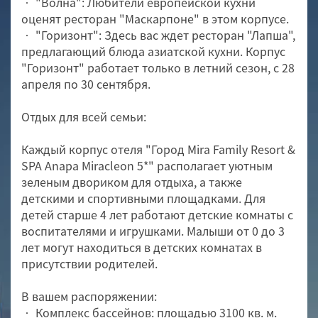
• "Волна": Любители европейской кухни
оценят ресторан "Маскарпоне" в этом корпусе.
• "Горизонт": Здесь вас ждет ресторан "Лапша",
предлагающий блюда азиатской кухни. Корпус
"Горизонт" работает только в летний сезон, с 28
апреля по 30 сентября.
Отдых для всей семьи:
Каждый корпус отеля "Город Mira Family Resort &
SPA Anapa Miracleon 5*" располагает уютным
зеленым двориком для отдыха, а также
детскими и спортивными площадками. Для
детей старше 4 лет работают детские комнаты с
воспитателями и игрушками. Малыши от 0 до 3
лет могут находиться в детских комнатах в
присутствии родителей.
В вашем распоряжении:
• Комплекс бассейнов: площадью 3100 кв. м.