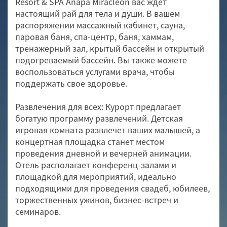
Resort & SPA Anapa Miracleon вас ждет
настоящий рай для тела и души. В вашем
распоряжении массажный кабинет, сауна,
паровая баня, спа-центр, баня, хаммам,
тренажерный зал, крытый бассейн и открытый
подогреваемый бассейн. Вы также можете
воспользоваться услугами врача, чтобы
поддержать свое здоровье.
Развлечения для всех: Курорт предлагает
богатую программу развлечений. Детская
игровая комната развлечет ваших малышей, а
концертная площадка станет местом
проведения дневной и вечерней анимации.
Отель располагает конференц-залами и
площадкой для мероприятий, идеально
подходящими для проведения свадеб, юбилеев,
торжественных ужинов, бизнес-встреч и
семинаров.