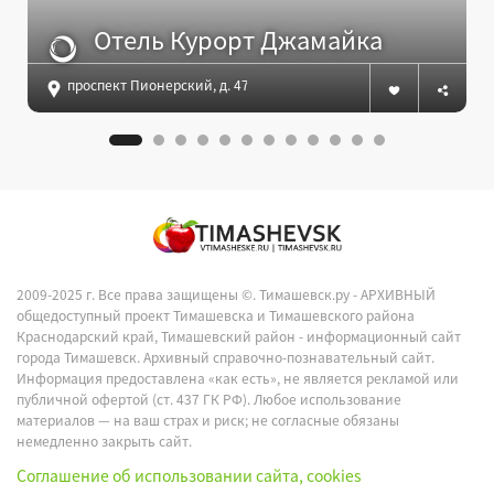
Отель Курорт Джамайка
проспект Пионерский, д. 47, Анапа
2009-2025 г. Все права защищены ©.
Тимашевск.ру - АРХИВНЫЙ
общедоступный проект Тимашевска и Тимашевского района
Краснодарский край, Тимашевский район - информационный сайт
города Тимашевск. Архивный справочно-познавательный сайт.
Информация предоставлена «как есть», не является рекламой или
публичной офертой (ст. 437 ГК РФ). Любое использование
материалов — на ваш страх и риск; не согласные обязаны
немедленно закрыть сайт.
Соглашение об использовании сайта, cookies