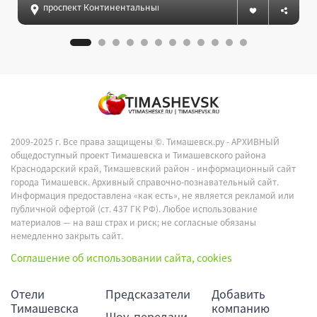
проспект Континентальный, 6, Сочи
2009-2025 г. Все права защищены ©.
Тимашевск.ру - АРХИВНЫЙ
общедоступный проект Тимашевска и Тимашевского района
Краснодарский край, Тимашевский район - информационный сайт
города Тимашевск. Архивный справочно-познавательный сайт.
Информация предоставлена «как есть», не является рекламой или
публичной офертой (ст. 437 ГК РФ). Любое использование
материалов — на ваш страх и риск; не согласные обязаны
немедленно закрыть сайт.
Соглашение об использовании сайта, cookies
Отели
Предсказатели
Добавить
Тимашевска
компанию
Шоу, передачи