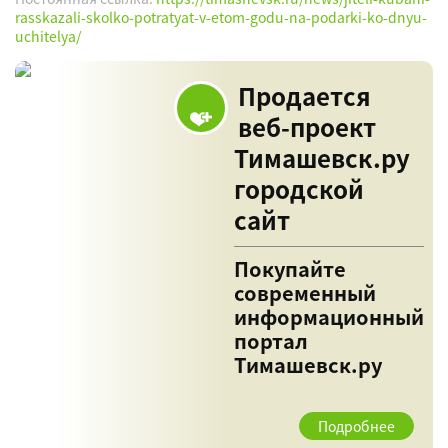
rasskazali-skolko-potratyat-v-etom-godu-na-podarki-ko-dnyu-
uchitelya/
Продается
веб-проект
Тимашевск.ру
городской
сайт
Покупайте
современный
информационный
портал
Тимашевск.ру
Подробнее