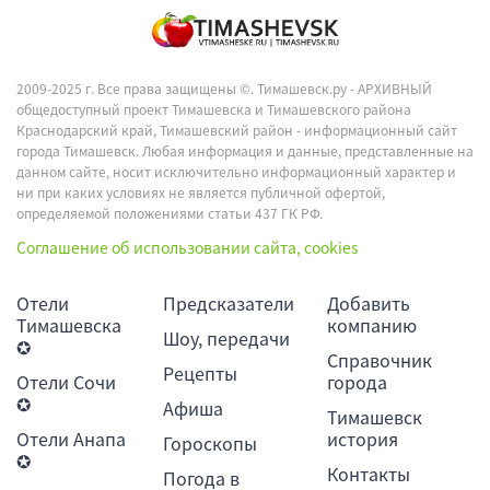
2009-2025 г. Все права защищены ©.
Тимашевск.ру - АРХИВНЫЙ
общедоступный проект Тимашевска и Тимашевского района
Краснодарский край, Тимашевский район - информационный сайт
города Тимашевск. Любая информация и данные, представленные на
данном сайте, носит исключительно информационный характер и
ни при каких условиях не является публичной офертой,
определяемой положениями статьи 437 ГК РФ.
Соглашение об использовании сайта, cookies
Отели
Предсказатели
Добавить
Тимашевска
компанию
Шоу, передачи
✪
Справочник
Рецепты
Отели Сочи
города
✪
Афиша
Тимашевск
Отели Анапа
история
Гороскопы
✪
Контакты
Погода в