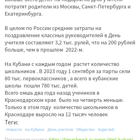
потратят родители из Москвы, Санкт-Петербурга и
Екатеринбурга.
В целом по России средние затраты на
поздравление классных руководителей в День
учителя составляют 3,2 тыс. рулей, что на 200 рублей
больше, чем в прошлом 2022-м.
На Кубани с каждым годом растет количество
школьников . В 2023 году 1 сентября за парты сели
80 тыс. первоклассников , а всего в кубанские
школы пошли 780 тыс. детей.
Всего омшь два года назад учеников в
Краснодарском крае было на четверть меньше.
Только в этом году количество школьников в
Краснодаре выросло на 12 тысяч человек
Теги:
Новости
на Кубани
День учителя
Общество
SuperJob
Постоянная ссылка:
https://timashevsk.ru/news/jiteli-kubani-