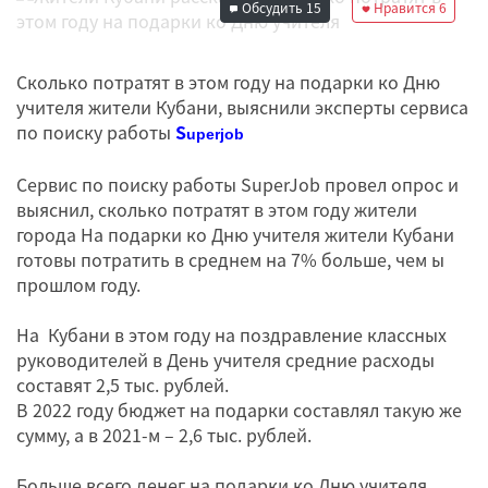
Обсудить
15
Нравится
6
Сколько потратят в этом году на подарки ко Дню
учителя жители Кубани, выяснили эксперты сервиса
по поиску работы
S
uperjob
Сервис по поиску работы SuperJob провел опрос и
выяснил, сколько потратят в этом году жители
города На подарки ко Дню учителя жители Кубани
готовы потратить в среднем на 7% больше, чем ы
прошлом году.
На Кубани в этом году на поздравление классных
руководителей в День учителя средние расходы
составят 2,5 тыс. рублей.
В 2022 году бюджет на подарки составлял такую же
сумму, а в 2021-м – 2,6 тыс. рублей.
Больше всего денег на подарки ко Дню учителя