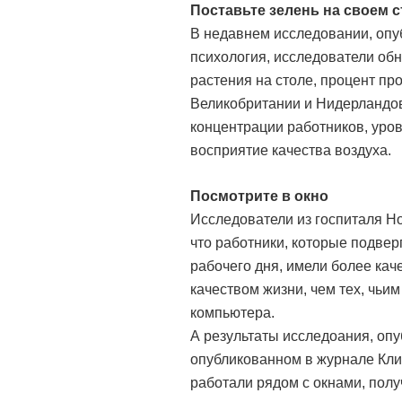
Поставьте зелень на своем 
В недавнем исследовании, оп
психология, исследователи обн
растения на столе, процент пр
Великобритании и Нидерландов
концентрации работников, уров
восприятие качества воздуха.
Посмотрите в окно
Исследователи из госпиталя Н
что работники, которые подвер
рабочего дня, имели более ка
качеством жизни, чем тех, чьи
компьютера.
А результаты исследоания, оп
опубликованном в журнале Кли
работали рядом с окнами, полу