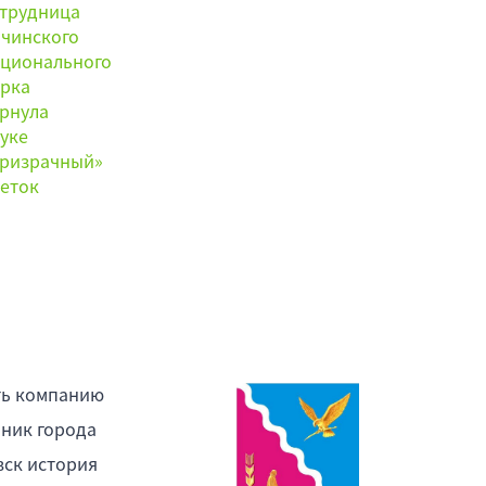
ть компанию
ник города
ск история