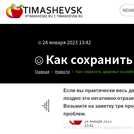
МЕН
24 января 2023 13:42
Как сохранить
Главная
Новости
Как сохранить здоровье на рабо
Если вы практически весь д
поздно это негативно отрази
Возьмите на заметку три про
проблем.
Редакция
24 января 2023
13:42