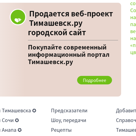
Продается веб-проект
Тимашевск.ру
городской сайт
Покупайте современный
информационный портал
Тимашевск.ру
Подробнее
 Тимашевска ✪
Предсказатели
Добави
 Сочи ✪
Шоу, передачи
Справоч
 Анапа ✪
Рецепты
Тимашев