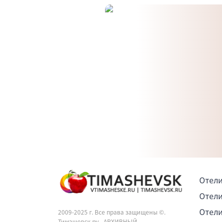
Отели
Отели
Отели
2009-2025 г. Все права защищены ©.
Тимашевск.ру - АРХИВНЫЙ