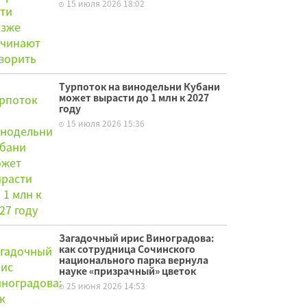
15 июля 2026 18:02
Турпоток на винодельни Кубани
может вырасти до 1 млн к 2027
году
15 июля 2026 15:36
Загадочный ирис Виноградова:
как сотрудница Сочинского
национального парка вернула
науке «призрачный» цветок
25 июня 2026 14:53