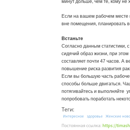
минут дольше, чем те, кому не 
Если на вашем рабочем месте н
вне помещения, планировать вст
Встаньте
Согласно данным статистики, с
сидячий образ жизни, при это
составляет почти 47 часов. А в
повышение риска развития рак
Если вы большую часть рабоче
способы больше двигаться. Чащ
потягивайтесь и выполняйте у
попробовать поработать некот
Теги:
Интересное
здоровье
Женские нов
Постоянная ссылка:
https://timas