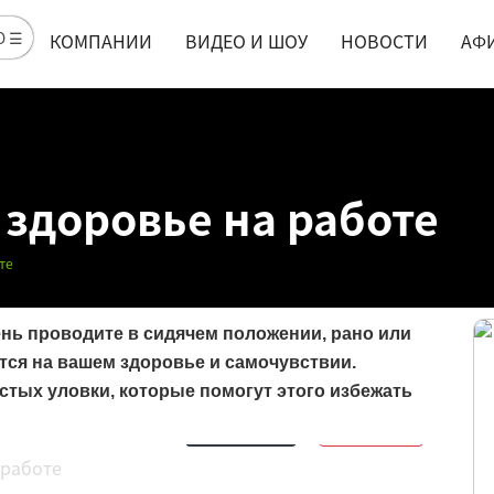
Ю ☰
КОМПАНИИ
ВИДЕО И ШОУ
НОВОСТИ
АФ
 здоровье на работе
те
ень проводите в сидячем положении, рано или
тся на вашем здоровье и самочувствии.
стых уловки, которые помогут этого избежать
Обсудить
15
Нравится
6