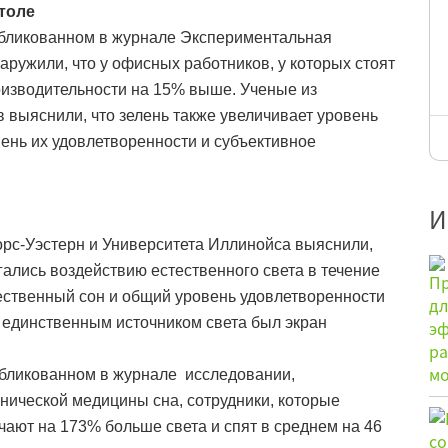
столе
убликованном в журнале Экспериментальная
аружили, что у офисных работников, у которых стоят
оизводительности на 15% выше. Ученые из
 выяснили, что зелень также увеличивает уровень
ень их удовлетворенности и субъективное
И
орс-Уэстерн и Университета Иллинойса выяснили,
гались воздействию естественного света в течение
чественный сон и общий уровень удовлетворенности
м единственным источником света был экран
убликованном в журнале исследовании,
нической медицины сна, сотрудники, которые
чают на 173% больше света и спят в среднем на 46