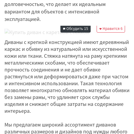
долговечностью, что делает их идеальным
вариантом для объектов с интенсивной
Редакция
эксплуатацией.
23 сентября 2024
07:00
Обсудить
15
Нравится
6
Диваны с крепкой конструкцией имеют деревянный
каркас и обивку из натуральной или искусственной
кожи или ткани. Стяжка натянута на раму крепкими
металлическими скобами, что обеспечивает
прочность соединения и не дает обивке
растянуться или деформироваться даже при частом
и интенсивном использовании. Такая технология
позволяет многократно обновлять материал обивки
без замены рамы, что удлиняет срок службы
изделия и снижает общие затраты на содержание
интерьера.
Мы предлагаем широкий ассортимент диванов
различных размеров и дизайнов под нужды любого