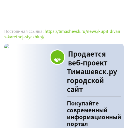
Постоянная ссылка:
https://timashevsk.ru/news/kupit-divan-
s-karetnoj-styazhkoj/
Продается
веб-проект
Тимашевск.ру
городской
сайт
Покупайте
современный
информационный
портал