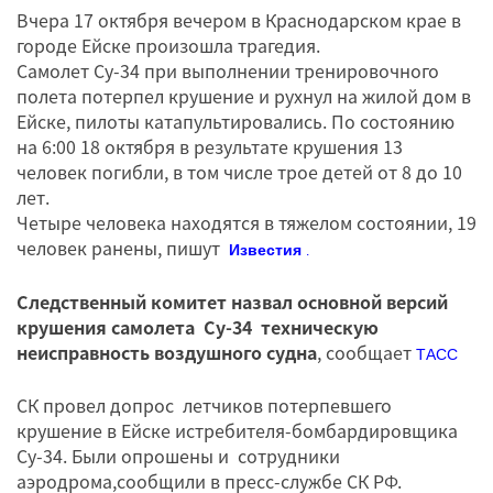
Вчера 17 октября вечером в Краснодарском крае в
городе Ейске произошла трагедия.
Самолет Су-34 при выполнении тренировочного
полета потерпел крушение и рухнул на жилой дом в
Ейске, пилоты катапультировались. По состоянию
на 6:00 18 октября в результате крушения 13
человек погибли, в том числе трое детей от 8 до 10
лет.
Четыре человека находятся в тяжелом состоянии, 19
человек ранены, пишут
Известия
.
Следственный комитет назвал основной версий
крушения самолета Су-34 техническую
неисправность воздушного судна
, сообщает
ТАСС
СК провел допрос летчиков потерпевшего
крушение в Ейске истребителя-бомбардировщика
Су-34. Были опрошены и сотрудники
аэродрома,сообщили в пресс-службе СК РФ.