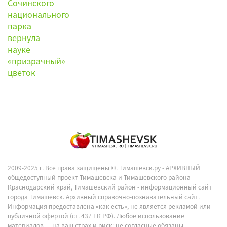
2009-2025 г. Все права защищены ©.
Тимашевск.ру - АРХИВНЫЙ
общедоступный проект Тимашевска и Тимашевского района
Краснодарский край, Тимашевский район - информационный сайт
города Тимашевск. Архивный справочно-познавательный сайт.
Информация предоставлена «как есть», не является рекламой или
публичной офертой (ст. 437 ГК РФ). Любое использование
материалов — на ваш страх и риск; не согласные обязаны