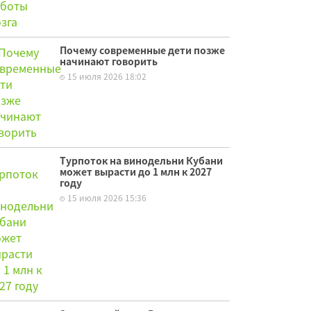
Почему современные дети позже
начинают говорить
15 июля 2026 18:02
Турпоток на винодельни Кубани
может вырасти до 1 млн к 2027
году
15 июля 2026 15:36