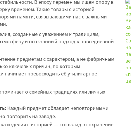
стабильности. В эпоху перемен мы ищем опору в
рку временем. Такие товары с историей
корями памяти, связывающими нас с важными
ми.
чтение предметам с характером, а не фабричным
лько ключевых причин, по которым
и начинает превосходить её утилитарное
поминает о семейных традициях или личных
ть:
Каждый предмет обладает неповторимыми
о повторить на заводе.
ка изделия с историей — это вклад в сохранение