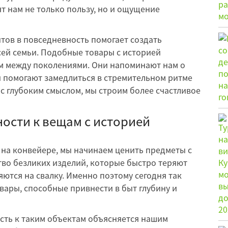
т нам не только пользу, но и ощущение
тов в повседневность помогает создать
сей семьи. Подобные товары с историей
м между поколениями. Они напоминают нам о
и помогают замедлиться в стремительном ритме
с глубоким смыслом, мы строим более счастливое
ости к вещам с историей
я на конвейере, мы начинаем ценить предметы с
тво безликих изделий, которые быстро теряют
яются на свалку. Именно поэтому сегодня так
ары, способные привнести в быт глубину и
сть к таким объектам объясняется нашим