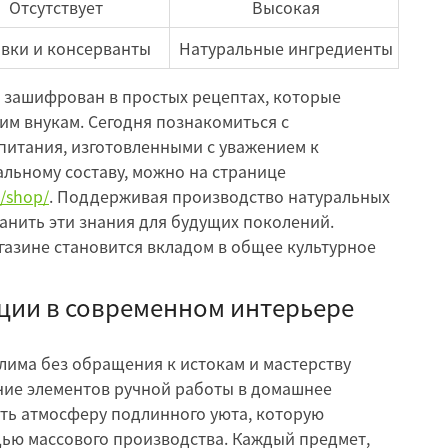
Отсутствует
Высокая
вки и консерванты
Натуральные ингредиенты
о зашифрован в простых рецептах, которые
им внукам. Сегодня познакомиться с
итания, изготовленными с уважением к
льному составу, можно на странице
/shop/
. Поддерживая производство натуральных
анить эти знания для будущих поколений.
газине становится вкладом в общее культурное
ции в современном интерьере
лима без обращения к истокам и мастерству
ие элементов ручной работы в домашнее
ать атмосферу подлинного уюта, которую
ью массового производства. Каждый предмет,