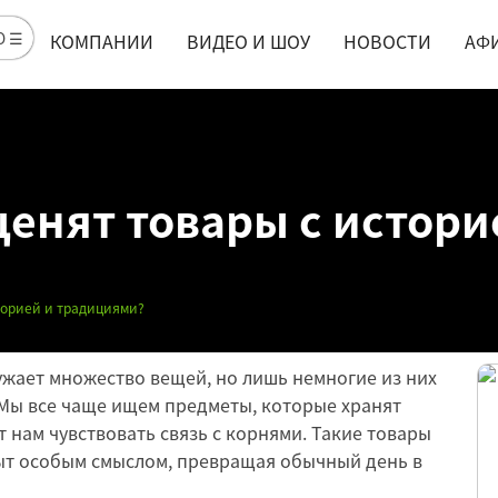
Ю ☰
КОМПАНИИ
ВИДЕО И ШОУ
НОВОСТИ
АФ
енят товары с истори
торией и традициями?
жает множество вещей, но лишь немногие из них
Мы все чаще ищем предметы, которые хранят
 нам чувствовать связь с корнями. Такие товары
ыт особым смыслом, превращая обычный день в