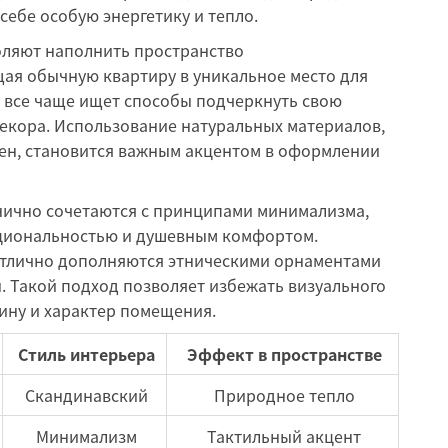
себе особую энергетику и тепло.
ляют наполнить пространство
ая обычную квартиру в уникальное место для
 все чаще ищет способы подчеркнуть свою
декора. Использование натуральных материалов,
 лен, становится важным акцентом в оформлении
нично сочетаются с принципами минимализма,
кциональностью и душевным комфортом.
тлично дополняются этническими орнаментами
. Такой подход позволяет избежать визуального
бину и характер помещения.
Стиль интерьера
Эффект в пространстве
Скандинавский
Природное тепло
Минимализм
Тактильный акцент