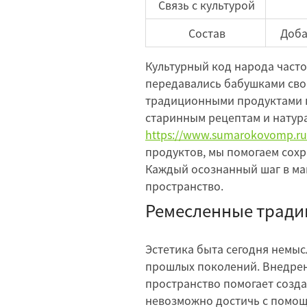
Связь с культурой
Состав
Доба
Культурный код народа част
передавались бабушками сво
традиционными продуктами п
старинным рецептам и натура
https://www.sumarokovomp.ru
продуктов, мы помогаем сохр
Каждый осознанный шаг в ма
пространство.
Ремесленные тради
Эстетика быта сегодня немыс
прошлых поколений. Внедрен
пространство помогает созд
невозможно достичь с помощ