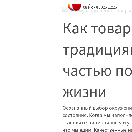
Редакция
08 июня 2026 12:26
Как товар
традиция
частью п
жизни
Осознанный выбор окружени
состояние. Когда мы наполня
становится гармоничным и уют
что мы едим. Качественные 