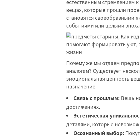
естественным стремлением к 
вещах, которые прошли прове
становятся своеобразными я
событиями или целыми эпоха
Почему же мы отдаем предпо
аналогам? Существует неско
эмоциональная ценность вещ
назначение:
Связь с прошлым:
Вещь на
достижениях.
Эстетическая уникальнос
деталями, которые невозможн
Осознанный выбор:
Покуп