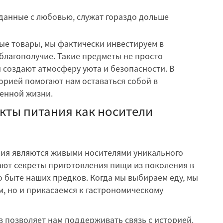
данные с любовью, служат гораздо дольше
ые товары, мы фактически инвестируем в
благополучие. Такие предметы не просто
 создают атмосферу уюта и безопасности. В
торией помогают нам оставаться собой в
енной жизни.
кты питания как носители
ия являются живыми носителями уникального
ают секреты приготовления пищи из поколения в
о быте наших предков. Когда мы выбираем еду, мы
, но и прикасаемся к гастрономическому
 позволяет нам поддерживать связь с историей.