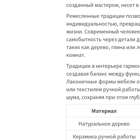
созданный мастером, несет в 
Ремесленные традиции позво
индивидуальностью, превращ
жизни. Современный человек
самобытность через детали 
таких как дерево, глина или
комнат.
Традиции в интерьере гармо
создавая баланс между фун
Лаконичные формы мебели о
или текстилем ручной работы
шума, сохраняя при этом глу
Материал
Натуральное дерево
Керамика ручной работы