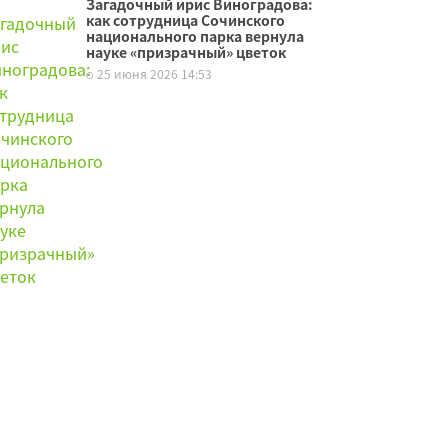
Загадочный ирис Виноградова:
как сотрудница Сочинского
национального парка вернула
науке «призрачный» цветок
25 июня 2026 14:53