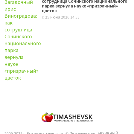
сотрудница Сочинского национального
парка вернула науке «призрачный»
цветок
25 июня 2026 14:53
2009-2025 г. Все права защищены ©.
Тимашевск.ру - АРХИВНЫЙ