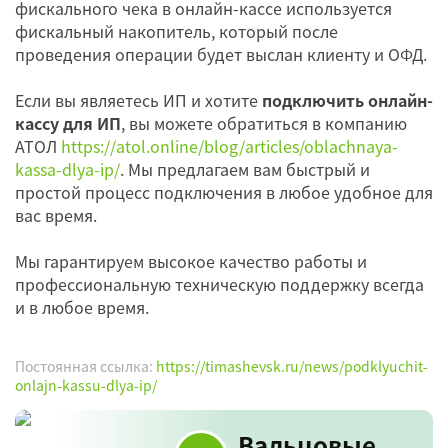
фискального чека в онлайн-кассе используется
фискальный накопитель, который после
проведения операции будет выслан клиенту и ОФД.
Если вы являетесь ИП и хотите
подключить онлайн-
кассу для ИП
, вы можете обратиться в компанию
АТОЛ
https://atol.online/blog/articles/oblachnaya-
kassa-dlya-ip/
. Мы предлагаем вам быстрый и
простой процесс подключения в любое удобное для
вас время.
Мы гарантируем высокое качество работы и
профессиональную техническую поддержку всегда
и в любое время.
Постоянная ссылка:
https://timashevsk.ru/news/podklyuchit-
onlajn-kassu-dlya-ip/
Вальцовые