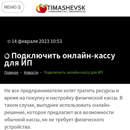
МЕНЮ ☰
14 февраля 2023 10:53
Подключить онлайн-кассу
для ИП
Главная
Новости
Подключить онлайн-кассу для ИП
Не все предприниматели хотят тратить ресурсы и
время на покупку и настройку физической кассы. В
таком случае, выгоднее использовать онлайн-
решение, которое предлагает все возможности
обычной кассы, но не требует физического
Редакция
устройства.
14 февраля 2023
10:53