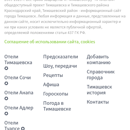
общедоступный проект Тимашевска и Тимашевского района
Краснодарский край, Тимашевский район - информационный сайт
города Тимашевск. Любая информация и данные, представленные на
данном сайте, носит исключительно информационный характер и
ни при каких условиях не является публичной офертой,
определяемой положениями статьи 437 ГК РФ.
Соглашение об использовании сайта, cookies
Отели
Предсказатели
Добавить
Тимашевска
компанию
Шоу, передачи
✪
Справочник
Рецепты
Отели Сочи
города
✪
Афиша
Тимашевск
Отели Анапа
история
Гороскопы
✪
Контакты
Погода в
Отели Адлер
Тимашевске
✪
Отели
Туапсе ✪