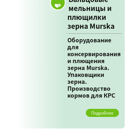
мельницы и
плющилки
зерна Murska
Оборудование
для
консервирования
и плющения
зерна Murska.
Упаковщики
зерна.
Производство
кормов для КРС
Подробнее