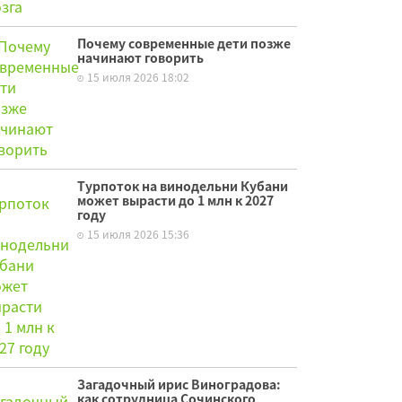
Почему современные дети позже
начинают говорить
15 июля 2026 18:02
Турпоток на винодельни Кубани
может вырасти до 1 млн к 2027
году
15 июля 2026 15:36
Загадочный ирис Виноградова:
как сотрудница Сочинского