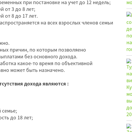
еменных при постановке на учет до 12 недель;
 от 3 до 8 лет;
 от 8 до 17 лет.
аспространяется на всех взрослых членов семьи
жно.
нных причин, по которым позволяено
выплатами без основного дохода.
работка какое-то время по объективной
авно может быть назначено.
сутствия дохода являются :
 семье;
сть до 18 лет;