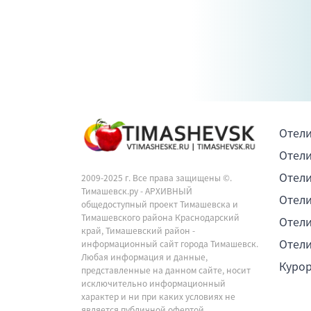
Отели
Отели
Отели
2009-2025 г. Все права защищены ©.
Тимашевск.ру - АРХИВНЫЙ
Отели
общедоступный проект Тимашевска и
Тимашевского района Краснодарский
Отели
край, Тимашевский район -
Отели
информационный сайт города Тимашевск.
Любая информация и данные,
Куро
представленные на данном сайте, носит
исключительно информационный
характер и ни при каких условиях не
является публичной офертой,