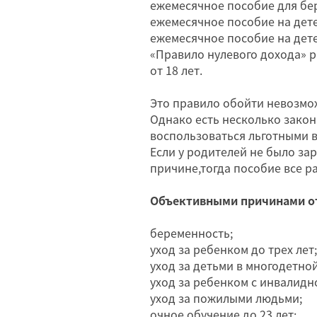
ежемесячное пособие для бер
ежемесячное пособие на детей
ежемесячное пособие на детей
«Правило нулевого дохода» р
от 18 лет.
Это правило обойти невозмо
Однако есть несколько зако
воспользоваться льготными 
Если у родителей не было за
причине,тогда пособие все р
Объективными причинами от
беременность;
уход за ребенком до трех лет;
уход за детьми в многодетной
уход за ребенком с инвалидно
уход за пожилыми людьми;
очное обучение до 23 лет;