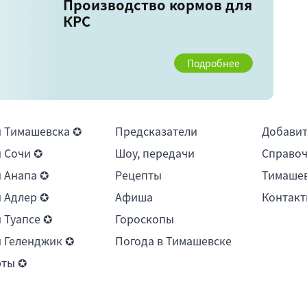
Производство кормов для
КРС
Подробнее
 Тимашевска ✪
Предсказатели
Добави
 Сочи ✪
Шоу, передачи
Справоч
 Анапа ✪
Рецепты
Тимашев
 Адлер ✪
Афиша
Контакт
 Туапсе ✪
Гороскопы
 Геленджик ✪
Погода в Тимашевске
рты ✪