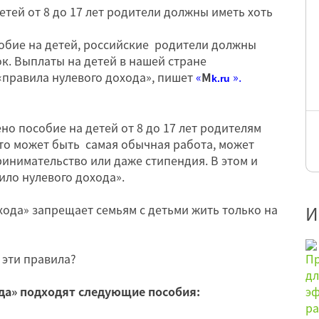
етей от 8 до 17 лет родители должны иметь хоть
собие на детей, российские родители должны
ок. Выплаты на детей в нашей стране
«правила нулевого дохода», пишет
«
М
».
k.ru
но пособие на детей от 8 до 17 лет родителям
Это может быть самая обычная работа, может
инимательство или даже стипендия. В этом и
ило нулевого дохода».
ода» запрещает семьям с детьми жить только на
И
 эти правила?
да» подходят следующие пособия: