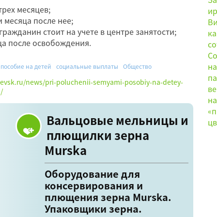
рех месяцев;
 месяца после нее;
гражданин стоит на учете в центре занятости;
ца после освобождения.
пособие на детей
социальные выплаты
Общество
hevsk.ru/news/pri-poluchenii-semyami-posobiy-na-detey-
/
Вальцовые мельницы и
плющилки зерна
Murska
Оборудование для
консервирования и
плющения зерна Murska.
Упаковщики зерна.