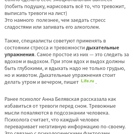
(побить подушку, нарисовать всё то, что тревожит,
выписать тревоги на лист)
Это намного полезнее, чем заедать стресс
сладостями или запивать его алкоголем.
Также, специалисты советуют применять в
состоянии стресса и тревожности
дыхательные
упражнения
. Самое простое из них — это следить за
вдохом и выдохом. При этом вдох и выдох должны
быть глубокими, и вдыхать надо не только грудью,
но и животом. Дыхательные упражнения стоит
делать утром и вечером, пишет
.
Life.ru
Ранее психолог Анна Белявская рассказала как
избавиться от тревоги перед сном. Тревожные
мысли пояаляются в подсознании человека.
Психолога считает, что каждый человек
переваривает негативную информацию по-своему.
Это связано с психологическими факторами