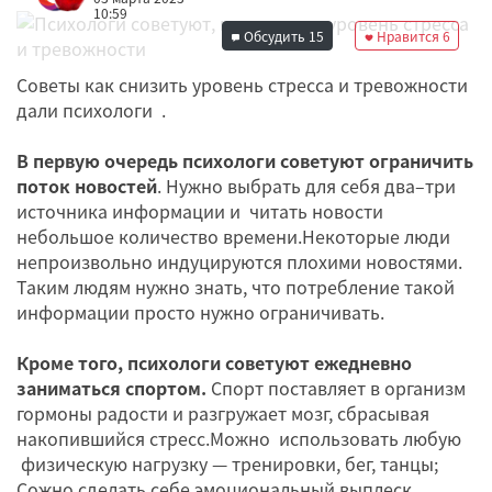
10:59
Обсудить
15
Нравится
6
Советы как снизить уровень стресса и тревожности
дали психологи .
В первую очередь психологи советуют ограничить
поток новостей
. Нужно выбрать для себя два–три
источника информации и читать новости
небольшое количество времени.Некоторые люди
непроизвольно индуцируются плохими новостями.
Таким людям нужно знать, что потребление такой
информации просто нужно ограничивать.
Кроме того, психологи советуют ежедневно
заниматься спортом.
Спорт поставляет в организм
гормоны радости и разгружает мозг, сбрасывая
накопившийся стресс.Можно использовать любую
физическую нагрузку — тренировки, бег, танцы;
Сожно сделать себе эмоциональный выплеск