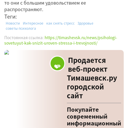
то они с большим удовольствием ее
распространяют.
Теги:
Новости
Интересное
как снять стресс
Здоровье
советы психолога
Постоянная ссылка:
https://timashevsk.ru/news/psihologi-
sovetuyut-kak-snizit-uroven-stressa-i-trevojnosti/
Продается
веб-проект
Тимашевск.ру
городской
сайт
Покупайте
современный
информационный