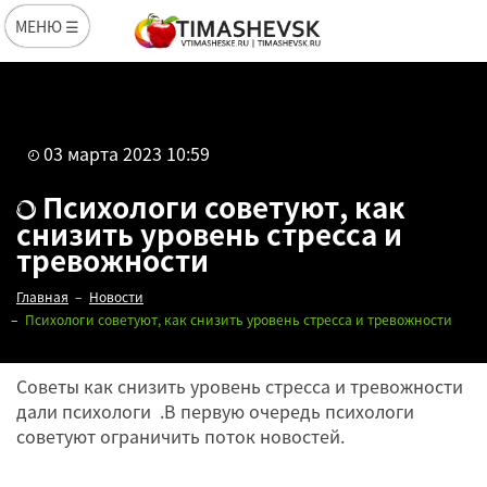
МЕНЮ ☰
03 марта 2023 10:59
Психологи советуют, как
снизить уровень стресса и
тревожности
Главная
Новости
Психологи советуют, как снизить уровень стресса и тревожности
Советы как снизить уровень стресса и тревожности
дали психологи .В первую очередь психологи
советуют ограничить поток новостей.
Редакция
03 марта 2023