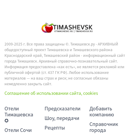
2009-2025 г. Все права защищены ©.
Тимашевск.ру - АРХИВНЫЙ
общедоступный проект Тимашевска и Тимашевского района
Краснодарский край, Тимашевский район - информационный сайт
города Тимашевск. Архивный справочно-познавательный сайт.
Информация предоставлена «как есть», не является рекламой или
публичной офертой (ст. 437 ГК РФ). Любое использование
материалов — на ваш страх и риск; не согласные обязаны
немедленно закрыть сайт.
Соглашение об использовании сайта, cookies
Отели
Предсказатели
Добавить
Тимашевска
компанию
Шоу, передачи
✪
Справочник
Рецепты
Отели Сочи
города