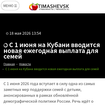
МЕНЮ ☰
18 мая 2026 13:54
С 1 июня на Кубани вводится
новая ежегодная выплата для
семей
Главная
Новости
С 1 июня на Кубани вводится новая ежегодная выплата для семей
С 1 июня 2026 года вступает в силу одна из самых
заметных мер поддержки семей с детьми,
анонсированных в рамках обновлённой
демографической политики России. Речь идёт о