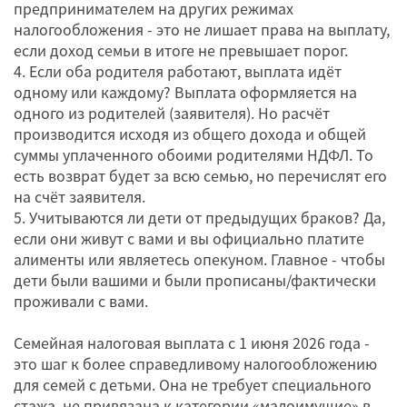
предпринимателем на других режимах
налогообложения - это не лишает права на выплату,
если доход семьи в итоге не превышает порог.
4. Если оба родителя работают, выплата идёт
одному или каждому? Выплата оформляется на
одного из родителей (заявителя). Но расчёт
производится исходя из общего дохода и общей
суммы уплаченного обоими родителями НДФЛ. То
есть возврат будет за всю семью, но перечислят его
на счёт заявителя.
5. Учитываются ли дети от предыдущих браков? Да,
если они живут с вами и вы официально платите
алименты или являетесь опекуном. Главное - чтобы
дети были вашими и были прописаны/фактически
проживали с вами.
Семейная налоговая выплата с 1 июня 2026 года -
это шаг к более справедливому налогообложению
для семей с детьми. Она не требует специального
стажа, не привязана к категории «малоимущие» в