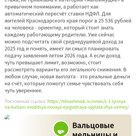
привычном понимании, а работает как
автоматический пересчёт ставки НДФЛ. Для
жителей Краснодарского края порог в 25 536 рублей
на человека - ориентир, который стоит знать
каждому работающему родителю. Уже сейчас
можно подсчитать свой среднедушевой доход за
2025 год и понять, имеет ли смысл планировать
подачу заявления летом 2026 года. А если доход
чуть превышает лимит, возможно, стоит
рассмотреть варианты его легального снижения. В
любом случае, новая выплата - это реальные деньги
на счёт, которые помогут семье чувствовать себя
чуть увереннее.
Постоянная ссылка:
https://timashevsk.ru/news/s-1-iyunya-
na-kubani-vvoditsya-novaya-ejegodnaya-vyplata-dlya-semey/
Вальцовые
мельницы и