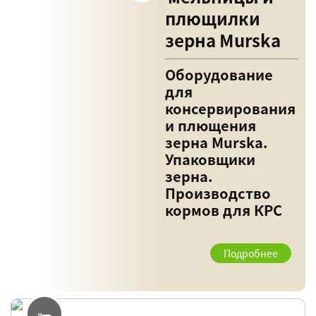
плющилки
зерна Murska
Оборудование
для
консервирования
и плющения
зерна Murska.
Упаковщики
зерна.
Производство
кормов для КРС
Подробнее