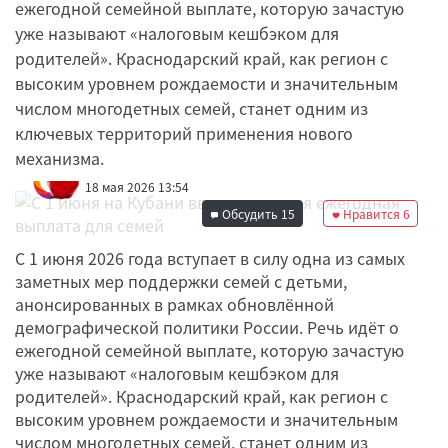
ежегодной семейной выплате, которую зачастую
уже называют «налоговым кешбэком для
родителей». Краснодарский край, как регион с
высоким уровнем рождаемости и значительным
числом многодетных семей, станет одним из
ключевых территорий применения нового
механизма.
Редакция
18 мая 2026 13:54
Обсудить
15
Нравится
6
С 1 июня 2026 года вступает в силу одна из самых
заметных мер поддержки семей с детьми,
анонсированных в рамках обновлённой
демографической политики России. Речь идёт о
ежегодной семейной выплате, которую зачастую
уже называют «налоговым кешбэком для
родителей». Краснодарский край, как регион с
высоким уровнем рождаемости и значительным
числом многодетных семей, станет одним из