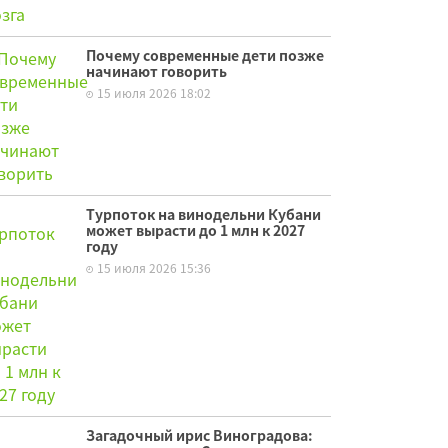
Почему современные дети позже
начинают говорить
15 июля 2026 18:02
Турпоток на винодельни Кубани
может вырасти до 1 млн к 2027
году
15 июля 2026 15:36
Загадочный ирис Виноградова: