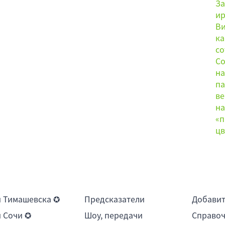
 Тимашевска ✪
Предсказатели
Добави
 Сочи ✪
Шоу, передачи
Справоч