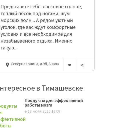
Представьте себе: ласковое солнце,
теплый песок под ногами, шум
морских волн... А рядом уютный
уголок, где вас ждут комфортные
условия и все необходимое для
незабываемого отдыха. Именно
такую...
Северная улица, д.9б, Анапа
нтересное в Тимашевске
Продукты для эффективной
работы мозга
18 июля 2026 18:09