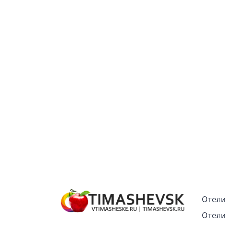
Отели
Отели