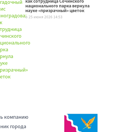
как сотрудница Сочинского
национального парка вернула
науке «призрачный» цветок
25 июня 2026 14:53
ть компанию
ник города