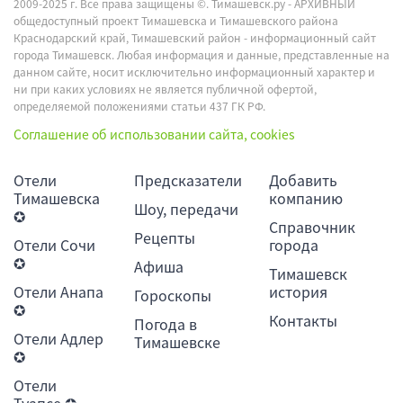
2009-2025 г. Все права защищены ©.
Тимашевск.ру - АРХИВНЫЙ
общедоступный проект Тимашевска и Тимашевского района
Краснодарский край, Тимашевский район - информационный сайт
города Тимашевск. Любая информация и данные, представленные на
данном сайте, носит исключительно информационный характер и
ни при каких условиях не является публичной офертой,
определяемой положениями статьи 437 ГК РФ.
Соглашение об использовании сайта, cookies
Отели
Предсказатели
Добавить
Тимашевска
компанию
Шоу, передачи
✪
Справочник
Рецепты
Отели Сочи
города
✪
Афиша
Тимашевск
Отели Анапа
история
Гороскопы
✪
Контакты
Погода в
Отели Адлер
Тимашевске
✪
Отели