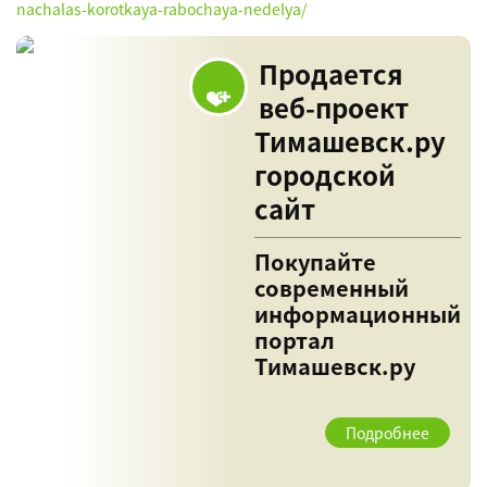
nachalas-korotkaya-rabochaya-nedelya/
Продается
веб-проект
Тимашевск.ру
городской
сайт
Покупайте
современный
информационный
портал
Тимашевск.ру
Подробнее