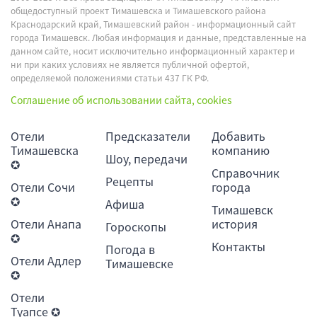
общедоступный проект Тимашевска и Тимашевского района
Краснодарский край, Тимашевский район - информационный сайт
города Тимашевск. Любая информация и данные, представленные на
данном сайте, носит исключительно информационный характер и
ни при каких условиях не является публичной офертой,
определяемой положениями статьи 437 ГК РФ.
Соглашение об использовании сайта, cookies
Отели
Предсказатели
Добавить
Тимашевска
компанию
Шоу, передачи
✪
Справочник
Рецепты
Отели Сочи
города
✪
Афиша
Тимашевск
Отели Анапа
история
Гороскопы
✪
Контакты
Погода в
Отели Адлер
Тимашевске
✪
Отели
Туапсе ✪