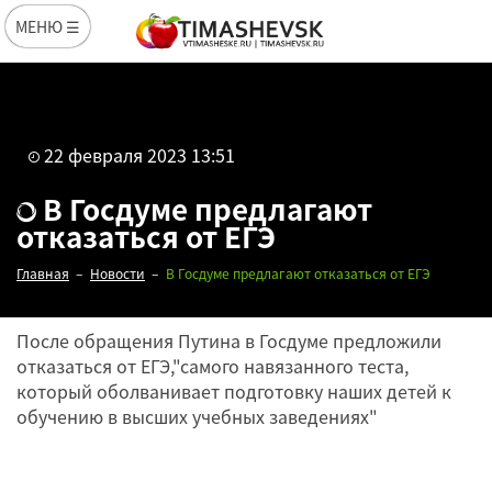
МЕНЮ ☰
22 февраля 2023 13:51
В Госдуме предлагают
отказаться от ЕГЭ
Главная
Новости
В Госдуме предлагают отказаться от ЕГЭ
После обращения Путина в Госдуме предложили
отказаться от ЕГЭ,"самого навязанного теста,
который оболванивает подготовку наших детей к
обучению в высших учебных заведениях"
Редакция
22 февраля 2023
13:51