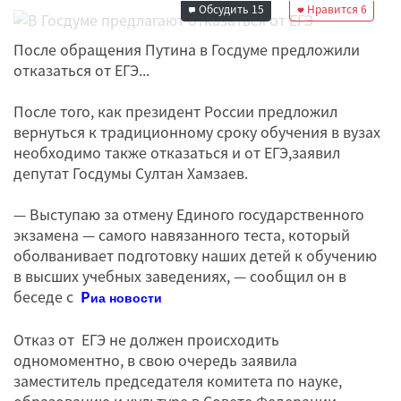
Обсудить
15
Нравится
6
После обращения Путина в Госдуме предложили
отказаться от ЕГЭ...
После того, как президент России предложил
вернуться к традиционному сроку обучения в вузах
необходимо также отказаться и от ЕГЭ,заявил
депутат Госдумы Султан Хамзаев.
— Выступаю за отмену Единого государственного
экзамена — самого навязанного теста, который
оболванивает подготовку наших детей к обучению
в высших учебных заведениях, — сообщил он в
беседе с
Р
иа новости
Отказ от ЕГЭ не должен происходить
одномоментно, в свою очередь заявила
заместитель председателя комитета по науке,
образованию и культуре в Совете Федерации