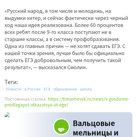
«Русский народ, в том числе и молодежь, на
выдумки хитер, и сейчас фактически через черный
ход наша идея реализована. Более 60 процентов
всех ребят после 9-го класса поступают не в
старшие классы, а в систему профобразования.
Одна из главных причин — не хотят сдавать ЕГЭ. С
нашей точки зрения, лучше было бы официально
сделать ЕГЭ добровольным, чем получить такой
результат», — высказался Смолин.
Теги:
Новости
в России
ЕГЭ
образование
школа
Постоянная ссылка:
https://timashevsk.ru/news/v-gosdume-
predlagayut-otkazatsya-ot-ege/
Вальцовые
мельницы и