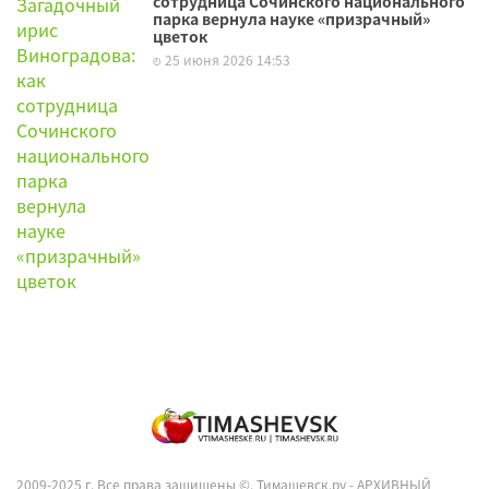
сотрудница Сочинского национального
парка вернула науке «призрачный»
цветок
25 июня 2026 14:53
2009-2025 г. Все права защищены ©.
Тимашевск.ру - АРХИВНЫЙ