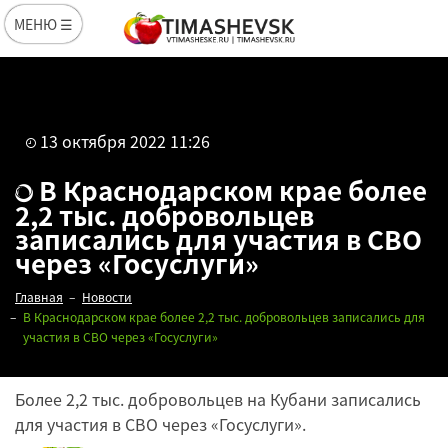
МЕНЮ ☰
13 октября 2022 11:26
В Краснодарском крае более
2,2 тыс. добровольцев
записались для участия в СВО
через «Госуслуги»
Главная
Новости
В Краснодарском крае более 2,2 тыс. добровольцев записались для
участия в СВО через «Госуслуги»
Более 2,2 тыс. добровольцев на Кубани записались
для участия в СВО через «Госуслуги».