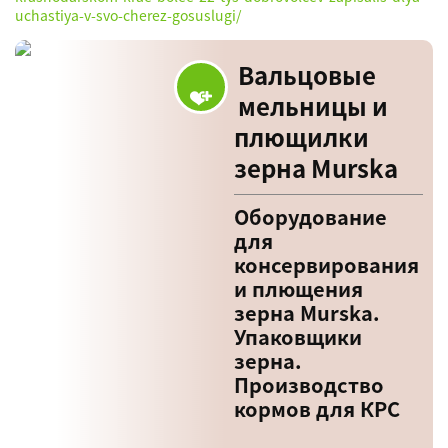
uchastiya-v-svo-cherez-gosuslugi/
Вальцовые
мельницы и
плющилки
зерна Murska
Оборудование
для
консервирования
и плющения
зерна Murska.
Упаковщики
зерна.
Производство
кормов для КРС