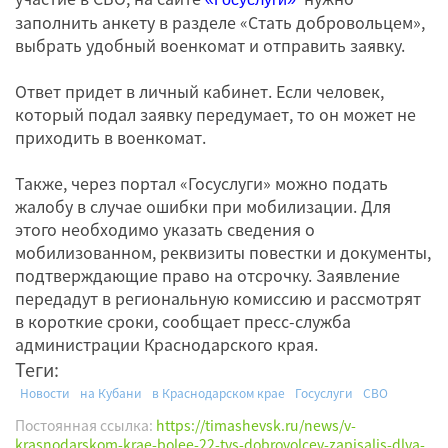
заполнить анкету в разделе «Стать добровольцем»,
выбрать удобный военкомат и отправить заявку.
Ответ придет в личный кабинет. Если человек,
который подал заявку передумает, то он может не
приходить в военкомат.
Также, через портал «Госуслуги» можно подать
жалобу в случае ошибки при мобилизации. Для
этого необходимо указать сведения о
мобилизованном, реквизиты повестки и документы,
подтверждающие право на отсрочку. Заявление
передадут в региональную комиссию и рассмотрят
в короткие сроки, сообщает пресс-служба
администрации Краснодарского края.
Теги:
Новости
на Кубани
в Краснодарском крае
Госуслуги
СВО
Постоянная ссылка:
https://timashevsk.ru/news/v-
krasnodarskom-krae-bolee-22-tys-dobrovolcev-zapisalis-dlya-