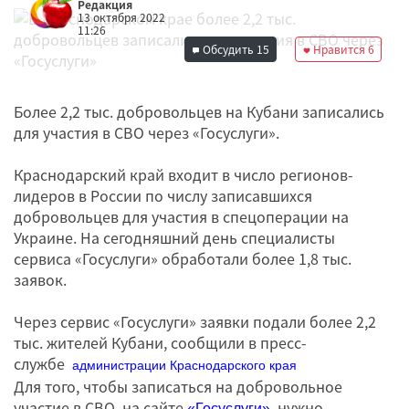
Редакция
13 октября 2022
11:26
Обсудить
15
Нравится
6
Более 2,2 тыс. добровольцев на Кубани записались
для участия в СВО через «Госуслуги».
Краснодарский край входит в число регионов-
лидеров в России по числу записавшихся
добровольцев для участия в спецоперации на
Украине. На сегодняшний день специалисты
сервиса «Госуслуги» обработали более 1,8 тыс.
заявок.
Через сервис «Госуслуги» заявки подали более 2,2
тыс. жителей Кубани, сообщили в пресс-
службе
администрации Краснодарского края
Для того, чтобы записаться на добровольное
участие в СВО, на сайте
нужно
«Госуслуги»