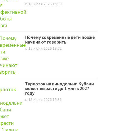
18 июля 2026 18:09
Почему современные дети позже
начинают говорить
15 июля 2026 18:02
Турпоток на винодельни Кубани
может вырасти до 1 млн к 2027
году
15 июля 2026 15:36