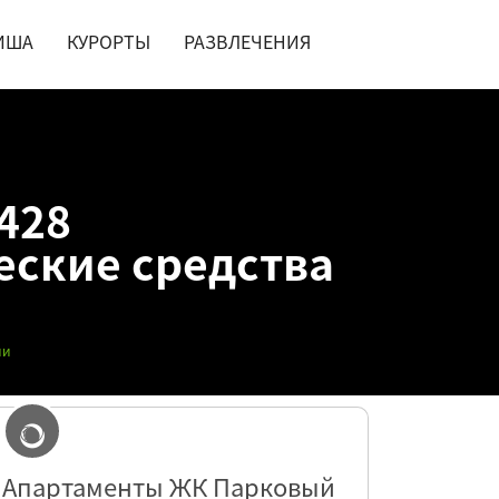
ИША
КУРОРТЫ
РАЗВЛЕЧЕНИЯ
428
еские средства
ии
Апартаменты ЖК Парковый