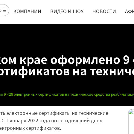
Ю ☰
КОМПАНИИ
ВИДЕО И ШОУ
НОВОСТИ
АФ
ом крае оформлено 9 
ртификатов на технич
о 9 428 электронных сертификатов на технические средства реабилитац
ть электронные сертификаты на технические
 С 1 января 2022 года по сегодняшний день
лектронных сертификатов.