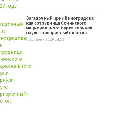
Загадочный ирис Виноградова:
как сотрудница Сочинского
национального парка вернула
науке «призрачный» цветок
25 июня 2026 14:53