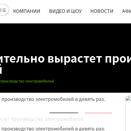
Ю ☰
КОМПАНИИ
ВИДЕО И ШОУ
НОВОСТИ
АФ
ительно вырастет про
й
 производство электромобилей
ат производство электромобилей в девять раз.
Обсудить
15
Нравится
6
ат производство электромобилей в девять раз.