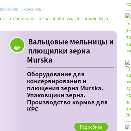
тромобили
Экономика
evsk.ru/news/v-rossii-znachitelno-vyrastet-proizvodstvo-
Вальцовые мельницы и
плющилки зерна
Murska
Оборудование для
консервирования и
плющения зерна Murska.
Упаковщики зерна.
Производство кормов для
КРС
Подробнее