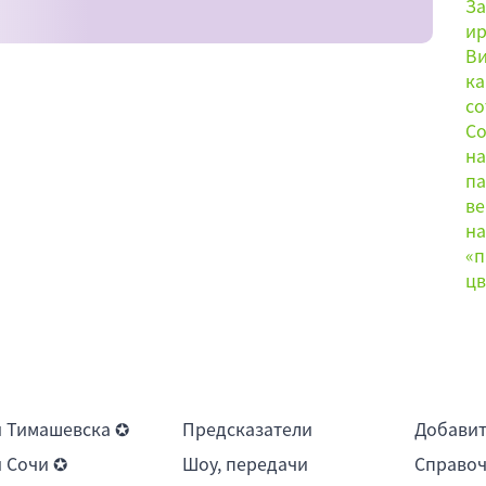
 Тимашевска ✪
Предсказатели
Добави
 Сочи ✪
Шоу, передачи
Справоч