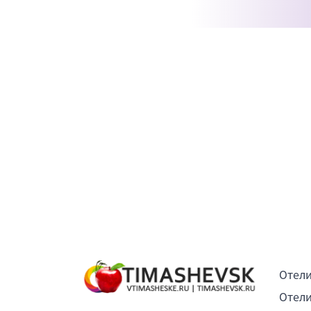
Отели
Отели