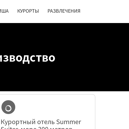
ИША
КУРОРТЫ
РАЗВЛЕЧЕНИЯ
изводство
Курортный отель Summer
Suites-море 300 метров