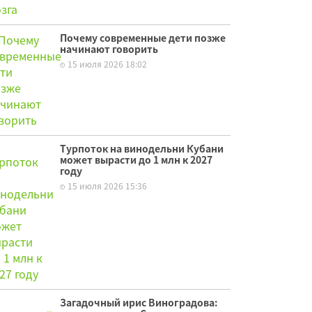
Почему современные дети позже
начинают говорить
15 июля 2026 18:02
Турпоток на винодельни Кубани
может вырасти до 1 млн к 2027
году
15 июля 2026 15:36
Загадочный ирис Виноградова: