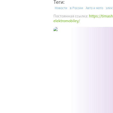
Теги:
Новости
в России
Авто и мото
элек
Постоянная ссылка:
https://timash
elektromobiley/