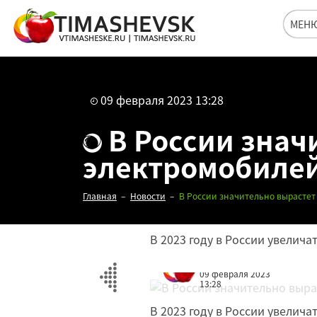
МЕН
09 февраля 2023 13:28
В России знач
электромобиле
Главная
Новости
В России значительно вырастет
В 2023 году в России увелич
Редакция
09 февраля 2023
13:28
В 2023 году в России увелич