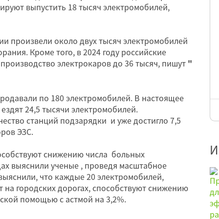
нируют выпустить 18 тысяч электромобилей,
ссии произвели около двух тысяч электромобилей
орания. Кроме того, в 2024 году российские
производство электрокаров до 36 тысяч, пишут
"
продавали по 180 электромобилей. В настоящее
 ездят 24,5 тысячи электромобилей.
чество станций подзарядки и уже достигло 7,5
оров ЭЗС.
И
пособствуют снижению числа больных
дах выяснили ученые , проведя масштабное
выяснили, что каждые 20 электромобилей,
т на городских дорогах, способствуют снижению
ской помощью с астмой на 3,2%.