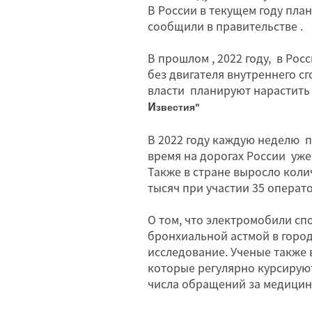
В России в текущем году пла
сообщили в правительстве .
В прошлом , 2022 году, в Ро
без двигателя внутреннего сг
власти планируют нарастить 
И
звестия"
В 2022 году каждую неделю 
время на дорогах России уже
Также в стране выросло коли
тысяч при участии 35 операт
О том, что электромобили с
бронхиальной астмой в горо
исследование. Ученые также 
которые регулярно курсирую
числа обращений за медицин