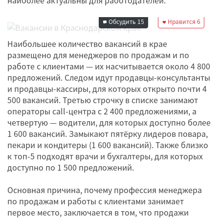
08 февраля 2025
06:02
Обсудить
15
Нравится
6
Наибольшее количество вакансий в крае
размещено для менеджеров по продажам и по
работе с клиентами — их насчитывается около 4 800
предложений. Следом идут продавцы-консультанты
и продавцы-кассиры, для которых открыто почти 4
500 вакансий. Третью строчку в списке занимают
операторы call-центра с 2 400 предложениями, а
четвертую — водители, для которых доступно более
1 600 вакансий. Замыкают пятёрку лидеров повара,
пекари и кондитеры (1 600 вакансий). Также близко
к топ-5 подходят врачи и бухгалтеры, для которых
доступно по 1 500 предложений.
Основная причина, почему профессия менеджера
по продажам и работы с клиентами занимает
первое место, заключается в том, что продажи