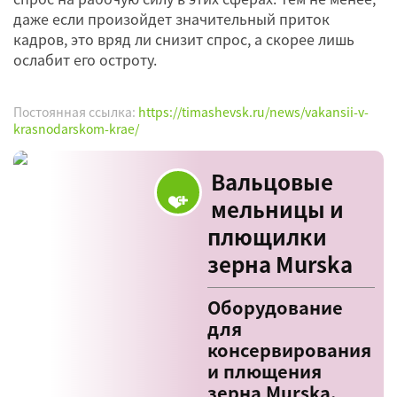
даже если произойдет значительный приток
кадров, это вряд ли снизит спрос, а скорее лишь
ослабит его остроту.
Постоянная ссылка:
https://timashevsk.ru/news/vakansii-v-
krasnodarskom-krae/
Вальцовые
мельницы и
плющилки
зерна Murska
Оборудование
для
консервирования
и плющения
зерна Murska.