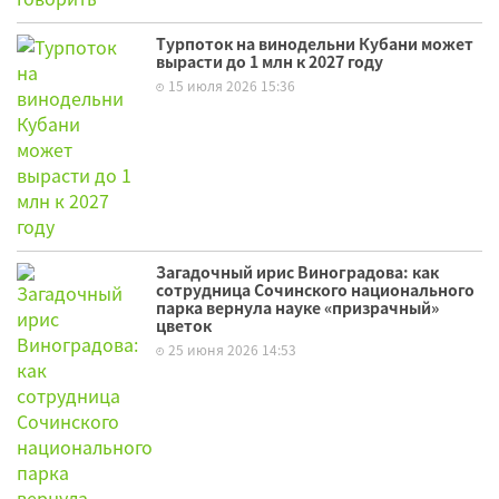
Турпоток на винодельни Кубани может
вырасти до 1 млн к 2027 году
15 июля 2026 15:36
Загадочный ирис Виноградова: как
сотрудница Сочинского национального
парка вернула науке «призрачный»
цветок
25 июня 2026 14:53