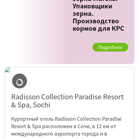
Упаковщики
зерна.
Производство
кормов для КРС
Подробнее
Radisson Collection Paradise Resort
& Spa, Sochi
Курортный отель Radisson Collection Paradise
Resort & Spa расположен в Сочи, в 12 км от
международного аэропорта города и в