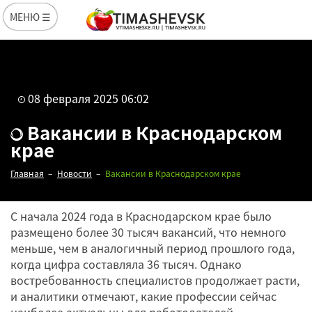
МЕНЮ ☰
08 февраля 2025 06:02
Вакансии в Краснодарском
крае
Главная
Новости
Вакансии в Краснодарском крае
С начала 2024 года в Краснодарском крае было
размещено более 30 тысяч вакансий, что немного
меньше, чем в аналогичный период прошлого года,
когда цифра составляла 36 тысяч. Однако
востребованность специалистов продолжает расти,
и аналитики отмечают, какие профессии сейчас
Редакция
наиболее актуальны для работодателей.