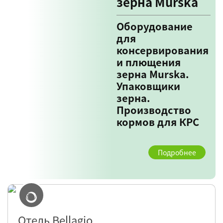
зерна Murska
Оборудование
для
консервирования
и плющения
зерна Murska.
Упаковщики
зерна.
Производство
кормов для КРС
Подробнее
Отель Bellagio