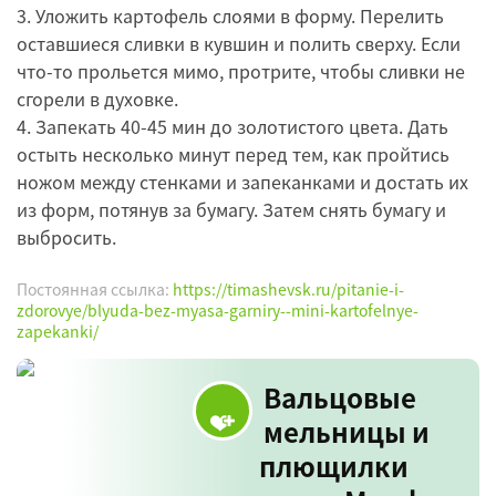
3. Уложить картофель слоями в форму. Перелить
оставшиеся сливки в кувшин и полить сверху. Если
что-то прольется мимо, протрите, чтобы сливки не
сгорели в духовке.
4. Запекать 40-45 мин до золотистого цвета. Дать
остыть несколько минут перед тем, как пройтись
ножом между стенками и запеканками и достать их
из форм, потянув за бумагу. Затем снять бумагу и
выбросить.
Постоянная ссылка:
https://timashevsk.ru/pitanie-i-
zdorovye/blyuda-bez-myasa-garniry--mini-kartofelnye-
zapekanki/
Вальцовые
мельницы и
плющилки