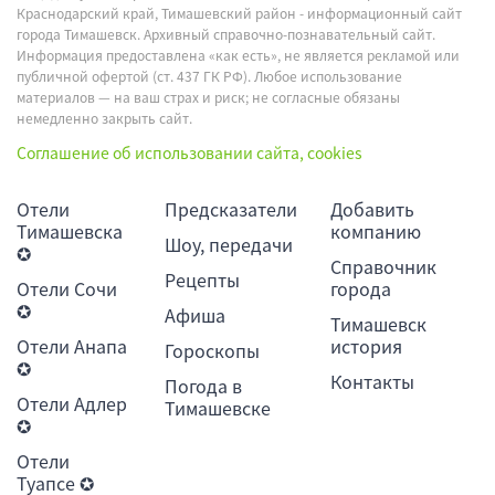
Краснодарский край, Тимашевский район - информационный сайт
города Тимашевск. Архивный справочно-познавательный сайт.
Информация предоставлена «как есть», не является рекламой или
публичной офертой (ст. 437 ГК РФ). Любое использование
материалов — на ваш страх и риск; не согласные обязаны
немедленно закрыть сайт.
Соглашение об использовании сайта, cookies
Отели
Предсказатели
Добавить
Тимашевска
компанию
Шоу, передачи
✪
Справочник
Рецепты
Отели Сочи
города
✪
Афиша
Тимашевск
Отели Анапа
история
Гороскопы
✪
Контакты
Погода в
Отели Адлер
Тимашевске
✪
Отели
Туапсе ✪