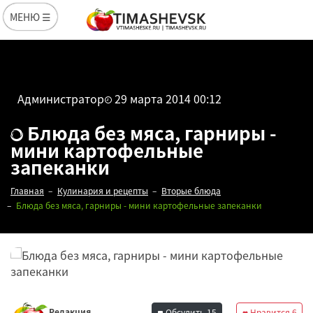
МЕНЮ ☰
Администратор
29 марта 2014 00:12
Блюда без мяса, гарниры -
мини картофельные
запеканки
Главная
Кулинария и рецепты
Вторые блюда
Блюда без мяса, гарниры - мини картофельные запеканки
Редакция
Обсудить
15
Нравится
6