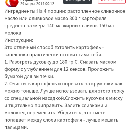
29 марта 2014 00:12
Ингредиенты:На 4 порции: растопленное сливочное
масло или оливковое масло 800 г картофеля
среднего размера 140 мл жирных сливок 150 мл
молока
Инструкции:
Это отличный способ готовить картофель -
запеканка практически готовит сама себя.
1. Разогреть духовку до 180 гр С. Смазать маслом
форму с углублением для 12 кексов. Проложить
бумагой для выпечки.
2. Очистить картофель и порезать на кружочки как
можно тоньше. Лучше использовать для этого терку
со специальной насадкой.Сложить кусочки в миску
и тщательно приправить. Залить сливками и
молоком, перемешать. Убедитесь, что смесь
попадает между слоев картофеля - лучше мешать
пальцами.