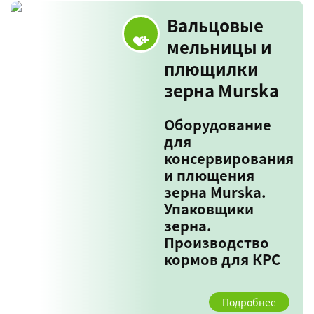
Вальцовые
мельницы и
плющилки
зерна Murska
Оборудование
для
консервирования
и плющения
зерна Murska.
Упаковщики
зерна.
Производство
кормов для КРС
Подробнее