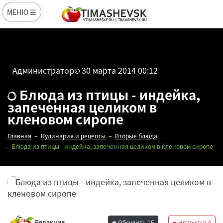
МЕНЮ ☰
Администратор
30 марта 2014 00:12
Блюда из птицы - индейка,
запеченная целиком в
кленовом сиропе
Главная
Кулинария и рецепты
Вторые блюда
Блюда из птицы - индейка, запеченная целиком в кленовом сиропе
Редакция
Обсудить
15
Нравится
6