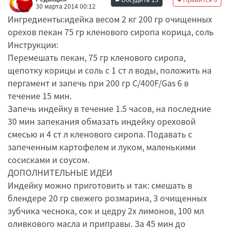
30 марта 2014 00:12
Ингредиенты:идейка весом 2 кг 200 гр очищенных
орехов пекан 75 гр кленового сиропа корица, соль
Инструкции:
Перемешать пекан, 75 гр кленового сиропа,
щепотку корицы и соль с 1 ст л воды, положить на
пергамент и запечь при 200 гр С/400F/Gas 6 в
течение 15 мин.
Запечь индейку в течение 1.5 часов, на последние
30 мин запекания обмазать индейку ореховой
смесью и 4 ст л кленового сиропа. Подавать с
запеченным картофелем и луком, маленькими
сосисками и соусом.
ДОПОЛНИТЕЛЬНЫЕ ИДЕИ
Индейку можно приготовить и так: смешать в
блендере 20 гр свежего розмарина, 3 очищенных
зубчика чеснока, сок и цедру 2х лимонов, 100 мл
оливкового масла и приправы. За 45 мин до