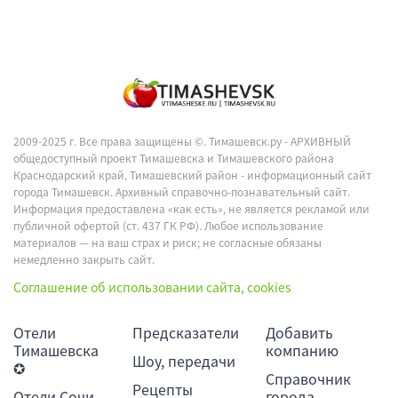
2009-2025 г. Все права защищены ©.
Тимашевск.ру - АРХИВНЫЙ
общедоступный проект Тимашевска и Тимашевского района
Краснодарский край, Тимашевский район - информационный сайт
города Тимашевск. Архивный справочно-познавательный сайт.
Информация предоставлена «как есть», не является рекламой или
публичной офертой (ст. 437 ГК РФ). Любое использование
материалов — на ваш страх и риск; не согласные обязаны
немедленно закрыть сайт.
Соглашение об использовании сайта, cookies
Отели
Предсказатели
Добавить
Тимашевска
компанию
Шоу, передачи
✪
Справочник
Рецепты
Отели Сочи
города