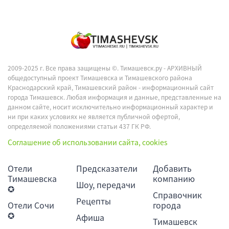
2009-2025 г. Все права защищены ©.
Тимашевск.ру - АРХИВНЫЙ
общедоступный проект Тимашевска и Тимашевского района
Краснодарский край, Тимашевский район - информационный сайт
города Тимашевск. Любая информация и данные, представленные на
данном сайте, носит исключительно информационный характер и
ни при каких условиях не является публичной офертой,
определяемой положениями статьи 437 ГК РФ.
Соглашение об использовании сайта, cookies
Отели
Предсказатели
Добавить
Тимашевска
компанию
Шоу, передачи
✪
Справочник
Рецепты
Отели Сочи
города
✪
Афиша
Тимашевск