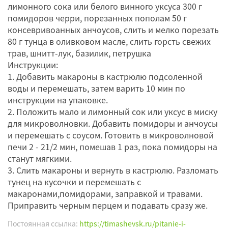
лимонного сока или белого винного уксуса 300 г
помидоров черри, порезанных пополам 50 г
консевривоанных анчоусов, слить и мелко порезать
80 г тунца в оливковом масле, слить горсть свежих
трав, шнитт-лук, базилик, петрушка
Инструкции:
1. Добавить макароны в кастрюлю подсоленной
воды и перемешать, затем варить 10 мин по
инструкции на упаковке.
2. Положить мало и лимонный сок или уксус в миску
для микроволновки. Добавить помидоры и анчоусы
и перемешать с соусом. Готовить в микроволновой
печи 2 - 21/2 мин, помешав 1 раз, пока помидоры на
станут мягкими.
3. Слить макароны и вернуть в кастрюлю. Разломать
тунец на кусочки и перемешать с
макаронами,помидорами, заправкой и травами.
Приправить черным перцем и подавать сразу же.
Постоянная ссылка:
https://timashevsk.ru/pitanie-i-