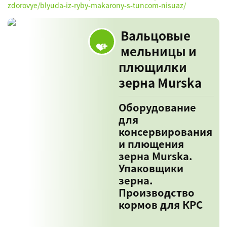
zdorovye/blyuda-iz-ryby-makarony-s-tuncom-nisuaz/
Вальцовые
мельницы и
плющилки
зерна Murska
Оборудование
для
консервирования
и плющения
зерна Murska.
Упаковщики
зерна.
Производство
кормов для КРС