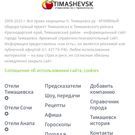
2009-2025 г. Все права защищены ©.
Тимашевск.ру - АРХИВНЫЙ
общедоступный проект Тимашевска и Тимашевского района
Краснодарский край, Тимашевский район - информационный сайт
города Тимашевск. Архивный справочно-познавательный сайт.
Информация предоставлена «как есть», не является рекламой или
публичной офертой (ст. 437 ГК РФ). Любое использование
материалов — на ваш страх и риск; не согласные обязаны
немедленно закрыть сайт.
Соглашение об использовании сайта, cookies
Отели
Предсказатели
Добавить
Тимашевска
компанию
Шоу, передачи
✪
Справочник
Рецепты
Отели Сочи
города
✪
Афиша
Тимашевск
Отели Анапа
история
Гороскопы
✪
Контакты
Погода в