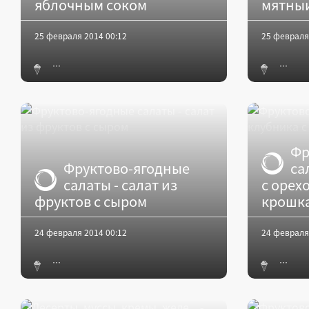
яблочным соком
мятны
25 февраля 2014 00:12
25 февраля
Фр
Фруктово-ягодные
са
салаты - салат из
с орех
фруктов с сыром
крошк
24 февраля 2014 00:12
24 февраля