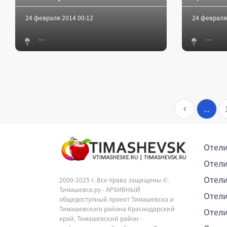
24 февраля 2014 00:12
24 февраля
...
Отели
Отели
Отели
2009-2025 г. Все права защищены ©.
Тимашевск.ру - АРХИВНЫЙ
Отели
общедоступный проект Тимашевска и
Тимашевского района Краснодарский
Отели
край, Тимашевский район -