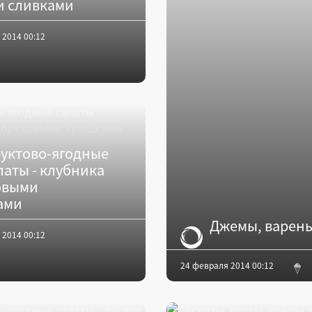
и сливками
 2014 00:12
уктово-ягодные
латы - клубника
овыми
ами
Джемы, варень
 2014 00:12
24 февраля 2014 00:12